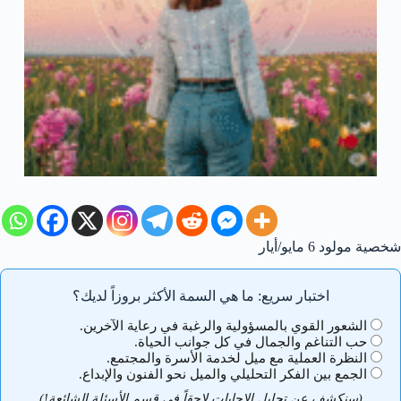
شخصية مولود 6 مايو/أيار
اختبار سريع: ما هي السمة الأكثر بروزاً لديك؟
الشعور القوي بالمسؤولية والرغبة في رعاية الآخرين.
حب التناغم والجمال في كل جوانب الحياة.
النظرة العملية مع ميل لخدمة الأسرة والمجتمع.
الجمع بين الفكر التحليلي والميل نحو الفنون والإبداع.
(سنكشف عن تحليل الإجابات لاحقاً في قسم الأسئلة الشائعة!)