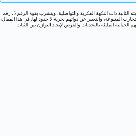
، وتحديداً عشريته الثانية ذات النكهة الفكرية والتواصلية، ويتشرب بقوة الرقم 5، رقم
جارب المتنوعة، والتعبير عن ذواتهم بحرية لا حدود لها. في هذا المقال،
حياتية المليئة بالتحديات والفرص لإيجاد التوازن بين الثبات