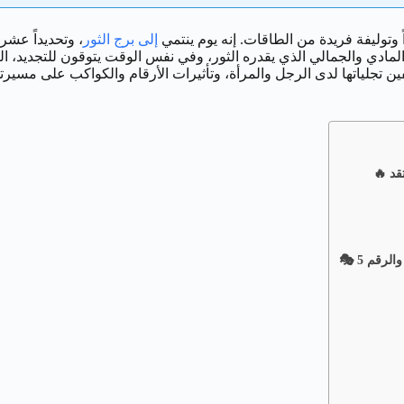
وتوليفة فريدة من الطاقات. إنه يوم ينتمي
إلى برج الثور
 المادي والجمالي الذي يقدره الثور، وفي نفس الوقت يتوقون للتجديد، الت
لياتها لدى الرجل والمرأة، وتأثيرات الأرقام والكواكب على مسيرتهم ال
قم 5 🎭