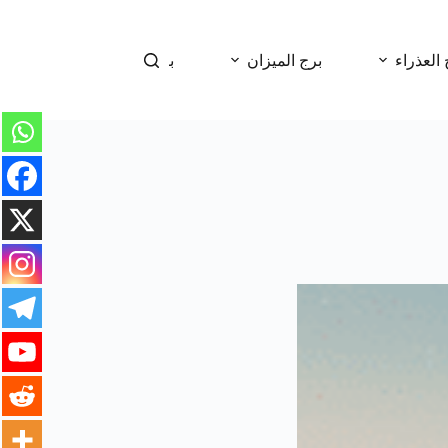
 العذراء
برج الميزان
برج العقرب
برج 