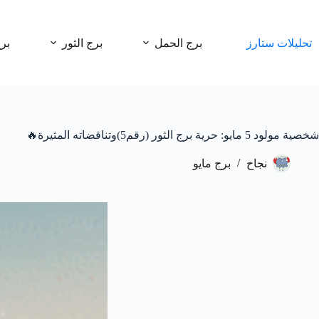
لتجاوز
لى
لمحتوى
تحليلات ستارز
برج الحمل
برج الثور
بر
شخصية مولود 5 مايو: حرية برج الثور (رقم5)وتناقضاته المثيرة🔥
نجاح
برج مايو