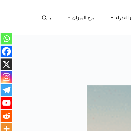
 العذراء
برج الميزان
برج العقرب
برج 