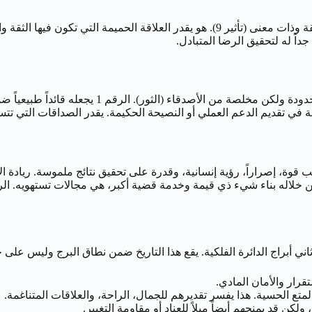
والرغبة في علاقة عميقة وذات معنى (تأثير 9). هو يقدر العلاقة الحميم
اً له لتحقيق الرضا المتبادل.
في تقديم الدعم العملي أو النصيحة الحكيمة. يقدر الصداقات التي تتس
 قوة، إصراراً، رؤية إنسانية، وقدرة على تحقيق نتائج ملموسة. ريادة الأ
ثاني أبراج الدائرة الفلكية. يقع هذا التاريخ ضمن نطاق البرج وليس على
قرار والأمان المادي.