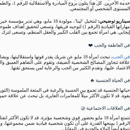
المستوى الشخصي أو المجتمعي.
سيناريو توضيحي:
إيجابي. هي امرأة تجمع بين القلب الكبير والعقل المنظم، وتسعى لترك 
في العاطفة والحب
❤️
في الحب
علاقة تتجاوز المصالح الشخصية الضيقة، وتقوم على التفاهم العميق والتعاطف. قد تكون قائدة في العلاقة (1)، ولكنها تقد
الاعتماد عليها، وتقدم الكثير من الحب والرعاية لمن يستحق ثقتها.
في الحياة الجنسية
🔥
بقوة. قد لا تكون الأكثر ميلاً للمغامرات العابرة، بل تبحث عن علاقة ح
في العلاقات الاجتماعية
🤝
تتوقع أيضاً الولاء والجدية في المقابل.