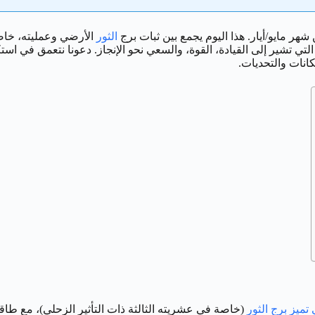
هر مايو/أيار. هذا اليوم يجمع بين ثبات برج
الثور
الأرضي وعمليته، خاص
قة الرقم 9 الإنسانية والملهمة، والمتأثرة بمكونات يوم الميلاد (1 و 8) التي تشير إلى القيادة، القوة، 
كانات والتحديات.
 تميز برج الثور