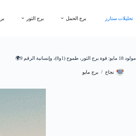
لتجاوز
لى
لمحتوى
تحليلات ستارز
برج الحمل
برج الثور
بر
مولود 18 مايو: قوة برج الثور، طموح (1و8)، وإنسانية الرقم 9🌍
نجاح
برج مايو