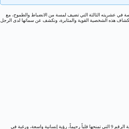
ة في عشريته الثالثة التي تضيف لمسة من الانضباط والطموح، مع
والسعي نحو الإنجاز. دعونا نتعمق في استكشاف هذه الشخصية القوية والمثابرة، ونكشف عن سماتها لدى الرجل
(خاصة في عشريته الثالثة ذات التأثير الزحلي)، مع طاقة الرقم 9 التي تمنحها قلباً رحيماً، رؤية إنسانية واسعة، ورغبة في