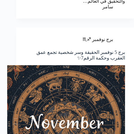
والتحقيق في العالم…
سامر
برج نوفمبر ♐♏
برج 5 نوفمبر الحقيقة وسر شخصية تجمع عمق
العقرب وحكمة الرقم7✨