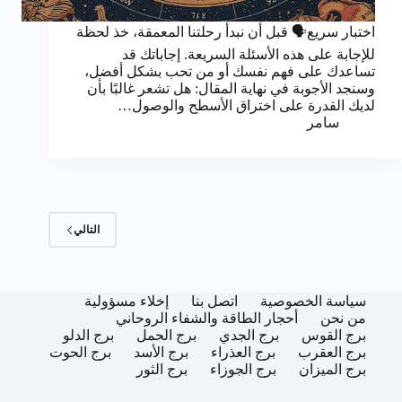
اختبار سريع🗣️ قبل أن نبدأ رحلتنا المعمقة، خذ لحظة
للإجابة على هذه الأسئلة السريعة. إجاباتك قد
تساعدك على فهم نفسك أو من تحب بشكل أفضل،
وسنجد الأجوبة في نهاية المقال: هل تشعر غالبًا بأن
لديك القدرة على اختراق الأسطح والوصول…
سامر
التالي
سياسة الخصوصية
اتصل بنا
إخلاء مسؤولية
من نحن
أحجار الطاقة والشفاء الروحاني
برج القوس
برج الجدي
برج الحمل
برج الدلو
برج العقرب
برج العذراء
برج الأسد
برج الحوت
برج الميزان
برج الجوزاء
برج الثور