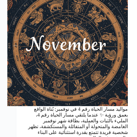
مواليد مسار الحياة رقم 4 في نوفمبر: بُناة الواقع
بعمق ورؤية ✨ عندما يلتقي مسار الحياة رقم 4،
المليء بالثبات والعملية، بطاقة شهر نوفمبر
الغامضة والمتحولة أو المتفائلة والمستكشفة، تظهر
شخصية فريدة تتمتع بقدرة استثنائية على البناء