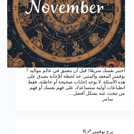
اختبر نفسك سريعًا! قبل أن نتعمق في عالم مواليد 7
نوفمبر المعقد والمثير، خذ لحظة للإجابة بصدق على
هذه الأسئلة. لا يوجد إجابات صحيحة أو خاطئة، فقط
انطباعات أولية ستساعدك على فهم نفسك أو فهم
من تبحث عنه بشكل أفضل…
سامر
برج نوفمبر ♐♏