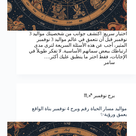
اختبار سريع: اكتشف جوانب من شخصيتك مواليد 3
نوفمبر قبل أن نتعمق في عالم مواليد 3 نوفمبر
المثير، أجب عن هذه الأسئلة السريعة لترى مدى
ارتباطك ببعض سماتهم الأساسية. لا تفكر طويلاً في
الإجابات، فقط اختر ما ينطبق عليك أكثر.…
سامر
برج نوفمبر ♐♏
مواليد مسار الحياة رقم وبرج 4 نوفمبر بناة الواقع
بعمق ورؤية✨