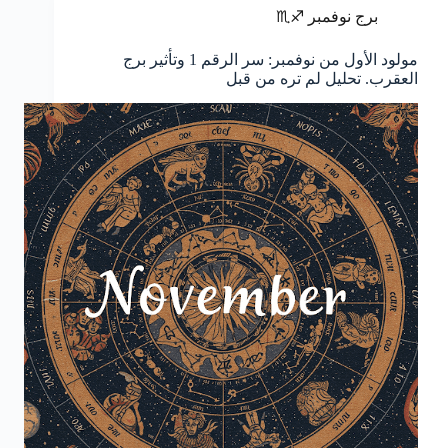
برج نوفمبر ♐♏
مولود الأول من نوفمبر: سر الرقم 1 وتأثير برج
العقرب. تحليل لم تره من قبل