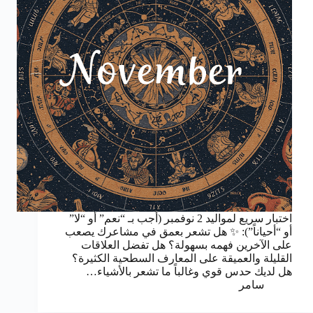
اختبار سريع لمواليد 2 نوفمبر (أجب بـ “نعم” أو “لا”
أو “أحياناً”): ✨ هل تشعر بعمق في مشاعرك يصعب
على الآخرين فهمه بسهولة؟ هل تفضل العلاقات
القليلة والعميقة على المعارف السطحية الكثيرة؟
هل لديك حدس قوي وغالباً ما تشعر بالأشياء…
سامر