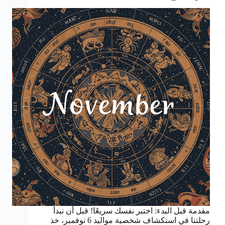
مقدمة قبل البدء: اختبر نفسك سريعًا! قبل أن نبدأ
رحلتنا في استكشاف شخصية مواليد 6 نوفمبر، خذ