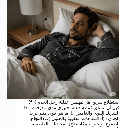
استطلاع سريع: هل تفهمين عقلية رجل الجدي؟ 🤔
قبل أن نتسلق قمة شغفه، اختبري مدى معرفتك بهذا
الشريك القوي والغامض! 1. ما هو أقوى مثير لرجل
الجدي؟ (أ) المفاجآت العفوية والجنون (ب) النجاح،
الطموح، واحترام مكانته (ج) المحادثات العاطفية