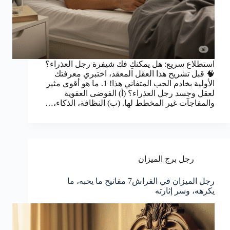
استطلاع سريع: هل يمكنكِ فك شيفرة رجل العذراء؟
🧠 قبل تشريح هذا العقل المعقد، اختبري معرفتك
الأولية بخادم الحب المتفاني هذا! 1. ما هو أقوى مثير
لعقل وجسد رجل العذراء؟ (أ) الفوضى العفوية
والمفاجآت غير المخطط لها. (ب) النظافة، الذكاء،…
رجل برج الميزان
رجل الميزان في الفراش7 مفاتيح ما يحبه، ما
يكرهه، وسر إثارته