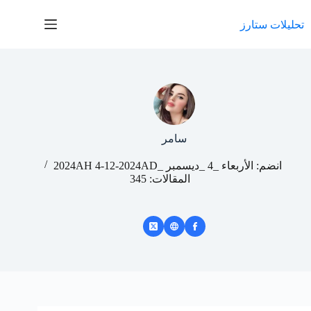
لتجاوز
لى
تحليلات ستارز
لمحتوى
سامر
انضم: الأربعاء _4 _ديسمبر _2024AH 4-12-2024AD
المقالات: 345