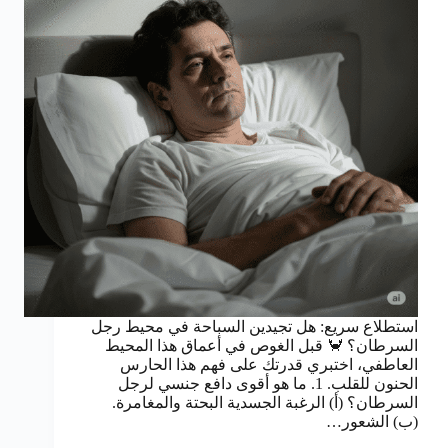
استطلاع سريع: هل تجيدين السباحة في محيط رجل
السرطان؟ 🦀 قبل الغوص في أعماق هذا المحيط
العاطفي، اختبري قدرتك على فهم هذا الحارس
الحنون للقلب. 1. ما هو أقوى دافع جنسي لرجل
السرطان؟ (أ) الرغبة الجسدية البحتة والمغامرة.
(ب) الشعور…