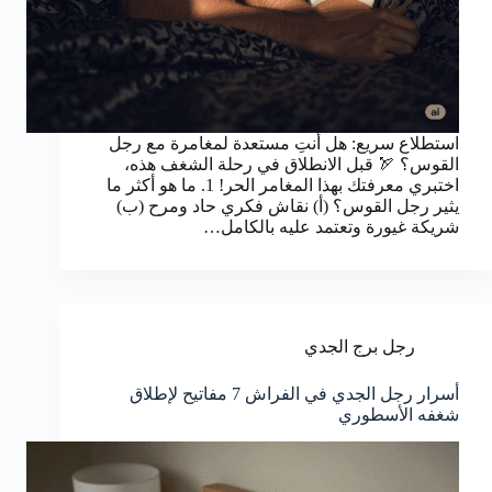
استطلاع سريع: هل أنتِ مستعدة لمغامرة مع رجل
القوس؟ 🏹 قبل الانطلاق في رحلة الشغف هذه،
اختبري معرفتك بهذا المغامر الحر! 1. ما هو أكثر ما
يثير رجل القوس؟ (أ) نقاش فكري حاد ومرح (ب)
شريكة غيورة وتعتمد عليه بالكامل…
رجل برج الجدي
أسرار رجل الجدي في الفراش 7 مفاتيح لإطلاق
شغفه الأسطوري