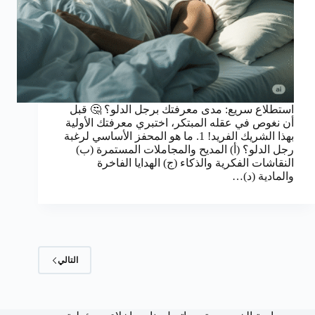
استطلاع سريع: مدى معرفتك برجل الدلو؟ 🤔 قبل
أن نغوص في عقله المبتكر، اختبري معرفتك الأولية
بهذا الشريك الفريد! 1. ما هو المحفز الأساسي لرغبة
رجل الدلو؟ (أ) المديح والمجاملات المستمرة (ب)
النقاشات الفكرية والذكاء (ج) الهدايا الفاخرة
والمادية (د)…
التالي