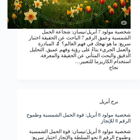
شخصية مولود 7 أبريل/نيسان: شجاعة الحمل
الشمسية وعمق الرقم 7 الباحث عن الحقيقة اختبار
سريع: ما هو نهجك في فهم العالم؟ 🔬 المبادرة
والعمل الجريء بناءً على رؤية وفهم عميق. التحليل
الدقيق والبحث المتأني عن الحقيقة والمعرفة.
استخدام الكاريزما للتعبير…
نجاح
برج أبريل
شخصية مولود 8 أبريل: قوة الحمل الشمسية وطموح
الرقم 8 للإنجاز
شخصية مولود 8 أبريل/نيسان: قوة الحمل الشمسية
وطموح الرقم 8 نحو السلطة والإنجاز اختبار سريع: