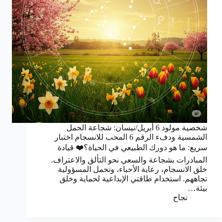
شخصية مولود 6 أبريل/نيسان: شجاعة الحمل
الشمسية ودفء الرقم 6 المحب للانسجام اختبار
سريع: ما هو دورك الطبيعي في الحياة؟❤️ قيادة
المبادرات بشجاعة والسعي نحو التألق والاعتراف.
خلق الانسجام، رعاية الأحباء، وتحمل المسؤولية
تجاههم. استخدام طاقتي الإبداعية لحماية وخلق
بيئة…
نجاح