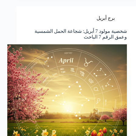
برج أبريل
شخصية مولود 7 أبريل: شجاعة الحمل الشمسية
وعمق الرقم 7 الباحث