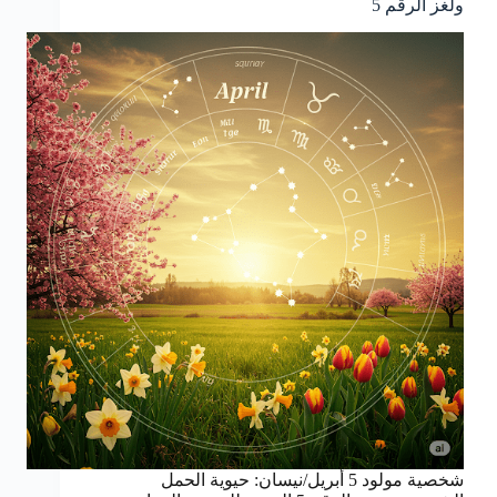
ولغز الرقم 5
شخصية مولود 5 أبريل/نيسان: حيوية الحمل