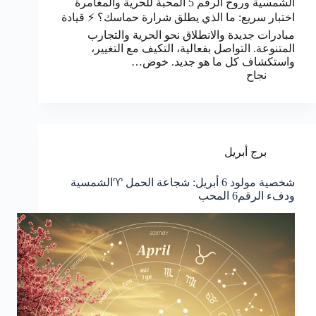
الشمسية وروح الرقم 5 المحبة للحرية والمغامرة
اختبار سريع: ما الذي يطلق شرارة حماسك؟ ⚡️ قيادة
مبادرات جديدة والانطلاق نحو الحرية والتجارب
المتنوعة. التواصل بفعالية، التكيف مع التغيير،
واستكشاف كل ما هو جديد. خوض…
نجاح
برج أبريل
شخصية مولود 6 أبريل: شجاعة الحمل ♈️الشمسية
ودفء الرقم6 المحب