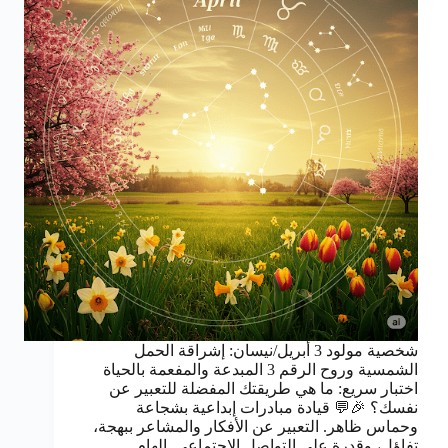
شخصية مولود 3 أبريل/نيسان: إشراقة الحمل
الشمسية وروح الرقم 3 المبدعة والمفعمة بالحياة
اختبار سريع: ما هي طريقتك المفضلة للتعبير عن
نفسك؟ 🎉💬 قيادة مبادرات إبداعية بشجاعة
وحماس ظاهر. التعبير عن الأفكار والمشاعر ببهجة،
تفاؤل، وقدرة على التواصل الاجتماعي. إلهام…