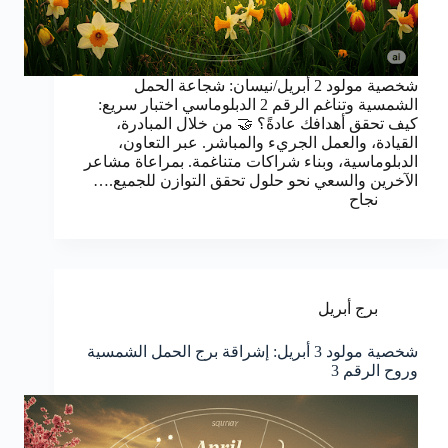
شخصية مولود 2 أبريل/نيسان: شجاعة الحمل
الشمسية وتناغم الرقم 2 الدبلوماسي اختبار سريع:
كيف تحقق أهدافك عادةً؟ 🤝 من خلال المبادرة،
القيادة، والعمل الجريء والمباشر. عبر التعاون،
الدبلوماسية، وبناء شراكات متناغمة. بمراعاة مشاعر
الآخرين والسعي نحو حلول تحقق التوازن للجميع.…
نجاح
برج أبريل
شخصية مولود 3 أبريل: إشراقة برج الحمل الشمسية
وروح الرقم 3