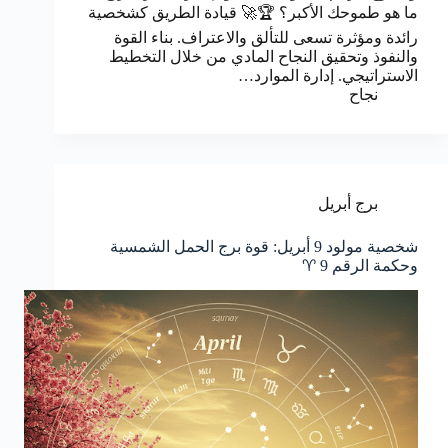
ما هو طموحك الأكبر؟ 🏆🚀 قيادة الطريق كشخصية
رائدة ومؤثرة تسعى للتألق والاعتراف. بناء القوة
والنفوذ وتحقيق النجاح المادي من خلال التخطيط
الاستراتيجي. إدارة الموارد…
نجاح
برج أبريل
شخصية مولود 9 أبريل: قوة برج الحمل الشمسية
وحكمة الرقم 9 ♈️