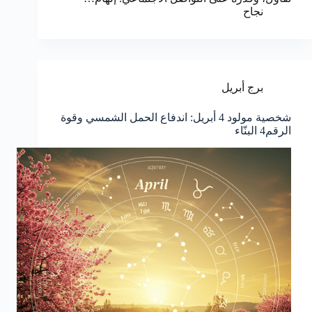
نجاح
برج أبريل
شخصية مولود 4 أبريل: اندفاع الحمل الشمسي وقوة
الرقم4 البنّاء