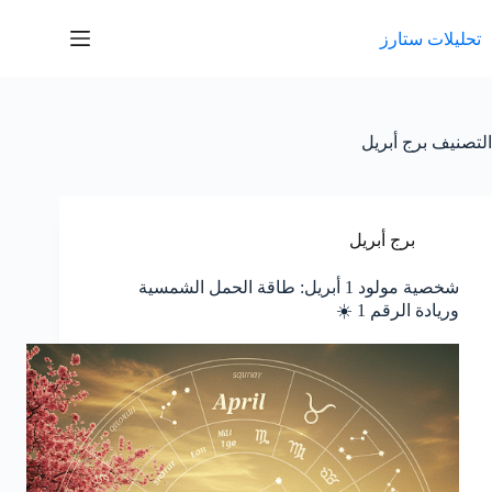
لتجاوز
لى
تحليلات ستارز
لمحتوى
التصنيف
برج أبريل
برج أبريل
شخصية مولود 1 أبريل: طاقة الحمل الشمسية
وريادة الرقم 1 ☀️