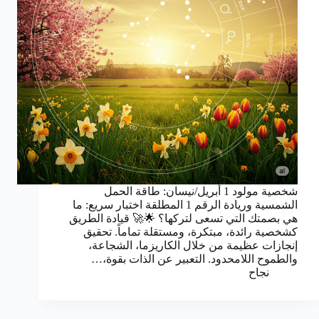
شخصية مولود 1 أبريل/نيسان: طاقة الحمل
الشمسية وريادة الرقم 1 المطلقة اختبار سريع: ما
هي بصمتك التي تسعى لتركها؟ 🌟🚀 قيادة الطريق
كشخصية رائدة، مبتكرة، ومستقلة تماماً. تحقيق
إنجازات عظيمة من خلال الكاريزما، الشجاعة،
والطموح اللامحدود. التعبير عن الذات بقوة،…
نجاح