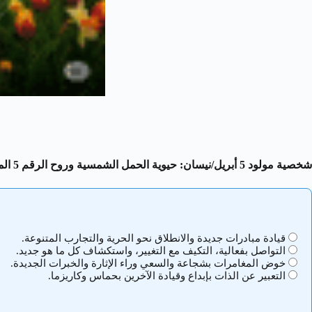
شخصية مولود 5 أبريل/نيسان: حيوية الحمل الشمسية وروح الرقم 5 المحبة للحرية والمغامرة
قيادة مبادرات جديدة والانطلاق نحو الحرية والتجارب المتنوعة.
التواصل بفعالية، التكيف مع التغيير، واستكشاف كل ما هو جديد.
خوض المغامرات بشجاعة والسعي وراء الإثارة والخبرات الجديدة.
التعبير عن الذات بإبداع وقيادة الآخرين بحماس وكاريزما.