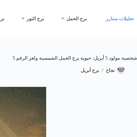
لتجاوز
لى
لمحتوى
تحليلات ستارز
برج الحمل
برج الثور
بر
شخصية مولود 5 أبريل: حيوية برج الحمل الشمسية ولغز الرقم 5
نجاح
برج أبريل