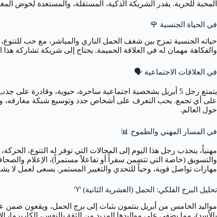
المحبة للحرية. يقدر الشريكة الذكية، المستقلة، والمستعدة لخوض المغ
في الحياة الجنسية
🌹
والفكاهة مهمان له في العلاقة الحميمة. يحتاج إلى شريكة تشاركه هذا ا
في العلاقات الاجتماعية
🗣️
على أي تجمع. يحب التعرف على أشخاص جدد وتوسيع شبكة معارفه، ويستمتع
حول العالم.
في المسار المهني والطموح
📊
والتسويق (خاصة التي تتضمن سفراً أو تفاعلاً مستمراً)، الإعلام والصحا
مهارات تواصل قوية، وحباً للتحدي والتغيير المستمر. يسعى لعمل لا يشعر
تحليل البرج الفلكي: الحمل (العشرية الثانية)
♈
بالأسد)، مما يضفي على مواليدها المزيد من الثقة بالنفس، الكاريزما، 