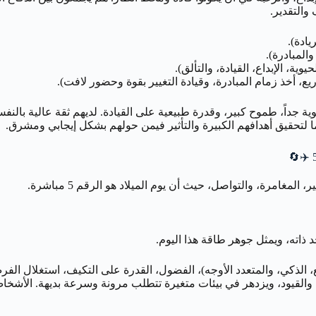
والتقدير.
ادة).
 جداً، طموح كبير، وقدرة طبيعية على القيادة. لديهم ثقة عالية بالنف
ا لتحقيق أهدافهم الكبيرة والتأثير فيمن حولهم بشكل إيجابي ومشرق.
✈️🔄
الرقم 5
مباشرة.
يع، الذكي، والمتعدد الأوجه)، الفضول، القدرة على التكيف، استغلال 