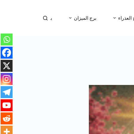
 العذراء
برج الميزان
برج العقرب
برج 