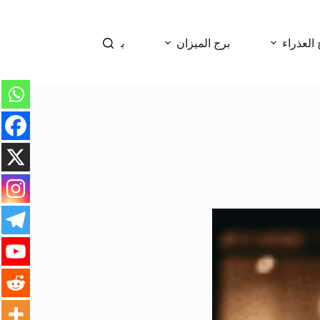
 العذراء
برج الميزان
برج العقرب
برج 