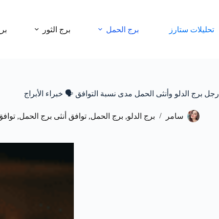
لتجاوز
لى
لمحتوى
تحليلات ستارز
برج الحمل
برج الثور
بر
رجل برج الدلو وأنثى الحمل مدى نسبة التوافق 🗣️ خبراء الأبراج
سامر
برج الدلو
,
برج الحمل
,
توافق أنثى برج الحمل
,
توافق