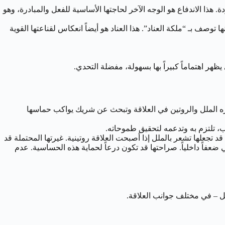
ذا الاندفاع هو الوجه الآخر لحاجتها الأساسية للفعل والمبادرة، وهو
صف بـ “ملكة العناد”. هذا العناد هو أيضاً انعكاس لقناعتها القوية
ر اهتماماً كبيراً بها بسهولة، مفضلة التحدي.
. تكره الملل والروتين في العلاقة وتبحث عن شريك يواكب حماسها
، تلتزم به وتدعمه لتحقيق طموحاته.
د تجعلها تشعر بالملل إذا أصبحت العلاقة روتينية. غيرتها المحتملة قد
اً داخلياً. صراحتها قد تكون درعاً لحماية هذه الحساسية. عدم
مل – في مختلف جوانب العلاقة.