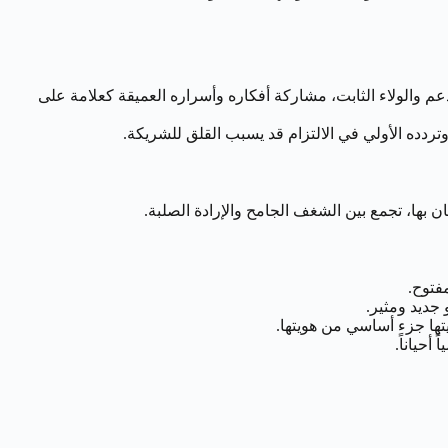
 والولاء الثابت، مشاركة أفكاره وأسراره العميقة كعلامة على
وتردده الأولي في الالتزام قد يسبب القلق للشريكة.
ن بها، تجمع بين الشغف الجامح والإرادة الصلبة.
فتوح.
جديد ومثير.
يتها جزء أساسي من هويتها.
حياناً.