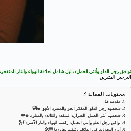
توافق رجل الدلو وأنثى الحمل: دليل شامل لعلاقة الهواء والنار المتفجرة
البرجين المثيرين.
محتويات المقالة ⚡
مقدمة 📜
شخصية رجل الدلو: المفكر الحر والمتمرد الأنيق 🌬️💡
شخصية أنثى الحمل: الشرارة المتقدة والقائدة بالفطرة 🔥👑
توافق رجل الدلو وأنثى الحمل: رقصة الهواء والنار الآسرة 💃🕺
أبرز التحديات في العلاقة وكيفية تجاوزها 🚧🛠️