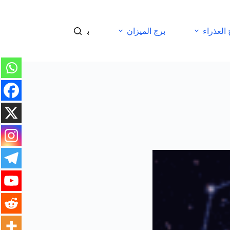
 العذراء
برج الميزان
برج العقرب
برج 