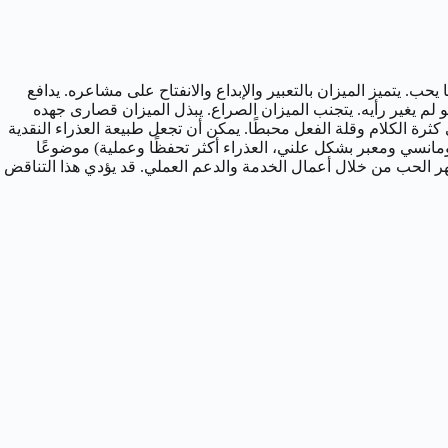
ب. يتميز الميزان بالتعبير والإبداع والانفتاح على مشاعره. يدافع
و لم يغير رأيه. يتجنب الميزان الصراع. يبذل الميزان قصارى جهده
ى كثرة الكلام وقلة الفعل محبطًا. يمكن أن تجعل طبيعة العذراء النقدية
رومانسي ومعبر بشكل علني، العذراء أكثر تحفظًا وعملية) موضوعًا
ي تظهر الحب من خلال أعمال الخدمة والدعم العملي. قد يؤدي هذا التناقض