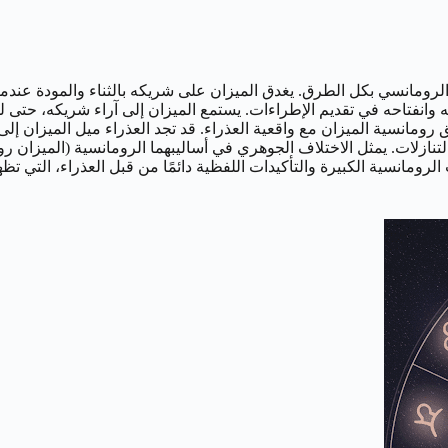
لرومانسي بكل الطرق. يغدق الميزان على شريكه بالثناء والمودة عندما يح
ه وانفتاحه في تقديم الإطراءات. يستمع الميزان إلى آراء شريكه، حتى ل
افق رومانسية الميزان مع واقعية العذراء. قد تجد العذراء ميل الميزان إل
التنازلات. يمثل الاختلاف الجوهري في أساليبهما الرومانسية (الميزان 
ءات الرومانسية الكبيرة والتأكيدات اللفظية دائمًا من قبل العذراء، الت