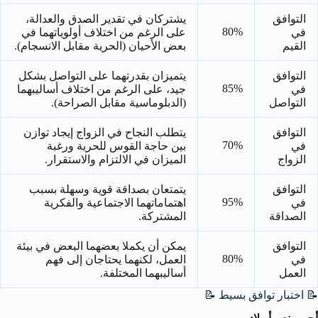
التوافق
يشتركان في تقدير الصدق والعدالة،
80%
في
على الرغم من اختلاف أولوياتهما في
القيم
بعض الأحيان (الحرية مقابل الانسجام).
التوافق
يتميزان بقدرتهما على التواصل بشكل
85%
في
جيد، على الرغم من اختلاف أساليبهما
التواصل
(الدبلوماسية مقابل الصراحة).
التوافق
يتطلب النجاح في الزواج إيجاد توازن
70%
في
بين حاجة القوس للحرية ورغبة
الزواج
الميزان في الالتزام والاستقرار.
التوافق
يتمتعان بصداقة قوية وسهلة بسبب
95%
في
اهتماماتهما الاجتماعية والفكرية
الصداقة
المشتركة.
التوافق
يمكن أن يكملا بعضهما البعض في بيئة
80%
في
العمل، لكنهما يحتاجان إلى فهم
العمل
أساليبهما المختلفة.
📝 اختبار توافق بسيط 📝