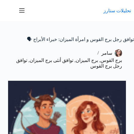
لتجاوز
لى
تحليلات ستارز
لمحتوى
توافق رجل برج القوس و امرأة الميزان: خبراء الأبراج 🗣️
سامر
برج القوس
,
برج الميزان
,
توافق أنثى برج الميزان
,
توافق
رجل برج القوس