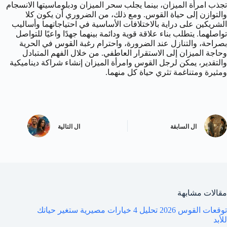
تجذب امرأة الميزان، بينما يجلب سحر الميزان ودبلوماسيتها الانسجام
والتوازن إلى حياة القوس. ومع ذلك، من الضروري أن يكون كلا
الشريكين على دراية بالاختلافات الأساسية في احتياجاتهما وأساليب
تواصلهما. يتطلب بناء علاقة قوية ودائمة بينهما جهدًا واعيًا للتواصل
بصراحة، والتنازل عند الضرورة، واحترام رغبة القوس في الحرية
وحاجة الميزان إلى الاستقرار العاطفي. من خلال الفهم المتبادل
والتقدير، يمكن لرجل القوس وامرأة الميزان إنشاء شراكة ديناميكية
ومثيرة ومتناغمة تثري حياة كل منهما.
ال
السابقة
ال
التالية
مقالات مشابهة
توقعات القوس 2026 تحليل 4 خيارات مصيرية ستغير حياتك
للأبد