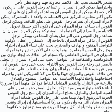
تشعر بالأهمية. يجب على كلاهما محاولة فهم وجهة نظر الآخر
واحترامها. يمكن لامرأة الميزان أن تساعد رجل القوس على أن يكون
أكثر حسمًا، ويمكن لرجل القوس أن يساعد امرأة الميزان على أن
تكون أكثر مغامرة. التركيز على الاهتمامات والأهداف المشتركة. يمكن
لامرأة الميزان أن تساعد رجل القوس على تعلم اللباقة، ويمكن لرجل
القوس أن يساعد امرأة الميزان على أن تكون أكثر حسمًا. تحويل
الانتباه من الصراع إلى الاهتمامات المشتركة. يمكن لامرأة الميزان أن
تساعد رجل القوس على التواصل بشأن المشاعر، ويمكن لرجل
القوس أن يذكر امرأة الميزان بالحاجة إلى الاستقرار. إعطاء الأولوية
للتواصل المفتوح والهادف والمحترم. يجب على نساء الميزان احترام
روح رجل القوس المغامرة، بينما يجب على الأخير تقدير رغبة امرأة
الميزان في التواصل العاطفي والانسجام في العلاقات. إيجاد توازن بين
الدبلوماسية والشفافية في التواصل. يجب على امرأة الميزان أن تتحلى
بالصبر في رحلة رجل القوس نحو الالتزام. يجب على رجل القوس أن
يعبر عن حبه علنًا لطمأنة امرأة الميزان. يتطلب التغلب على التحديات
في علاقة القوس والميزان جهدًا واعيًا من كلا الشريكين لفهم واحترام
احتياجاتهما واختلافاتهما الأساسية. يعد التواصل المفتوح والصادق
والرغبة في التنازل والتقدير المتبادل لنقاط قوة كل منهما أمرًا ضروريًا
لبناء علاقة متوازنة ومرضية. تؤكد الحلول المقترحة باستمرار على
أهمية التواصل والتنازل. تحتاج امرأة الميزان إلى منح رجل القوس
الحرية التي يتوق إليها، بينما يجب على رجل القوس طمأنة امرأة
الميزان بشأن التزامه وأن يكون مدركًا لحساسيتها. إن إدراك وتقدير
وجهات نظر واحتياجات كل منهما الفريدة هو مفتاح تجاوز خلافاتهما
بنجاح.