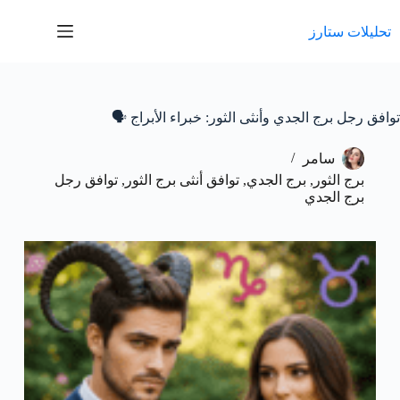
لتجاوز
لى
تحليلات ستارز
لمحتوى
توافق رجل برج الجدي وأنثى الثور: خبراء الأبراج 🗣️
سامر
برج الثور
,
برج الجدي
,
توافق أنثى برج الثور
,
توافق رجل
برج الجدي