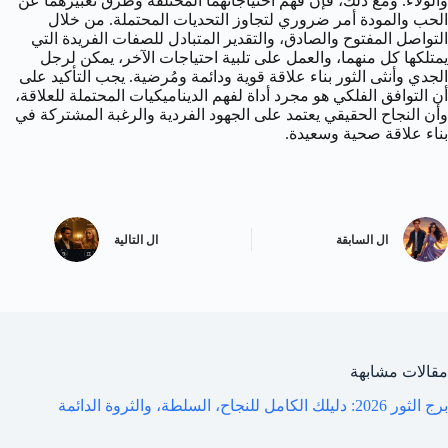
والولاء. ومع ذلك، فإن فهم احتياجاتهما المختلفة وطرق تعبيرهما عن
الحب والمودة أمر ضروري لتجاوز التحديات المحتملة. من خلال
التواصل المفتوح والصادق، والتقدير المتبادل للصفات الفريدة التي
يمتلكها كل منهما، والعمل على تلبية احتياجات الآخر، يمكن لرجل
الجدي وأنثى الثور بناء علاقة قوية ودائمة ومُرضية. يجب التأكيد على
أن التوافق الفلكي هو مجرد أداة لفهم الديناميكيات المحتملة للعلاقة،
وأن النجاح الحقيقي يعتمد على الجهود الفردية والرغبة المشتركة في
بناء علاقة صحية وسعيدة.
ال
السابقة
ال
التالية
مقالات مشابهة
برج الثور 2026: دليلك الكامل للنجاح، السلطة، والثروة الدائمة