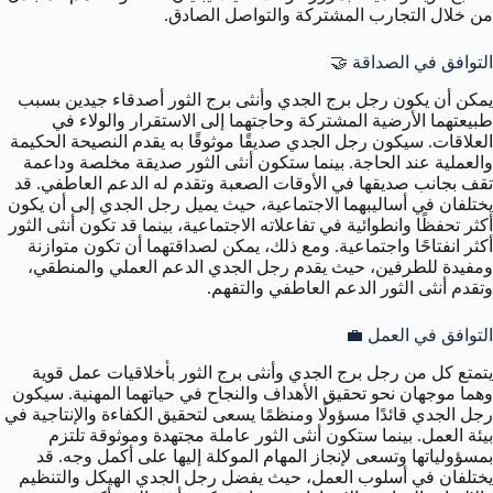
من خلال التجارب المشتركة والتواصل الصادق.
التوافق في الصداقة 🤝
يمكن أن يكون رجل برج الجدي وأنثى برج الثور أصدقاء جيدين بسبب
طبيعتهما الأرضية المشتركة وحاجتهما إلى الاستقرار والولاء في
العلاقات. سيكون رجل الجدي صديقًا موثوقًا به يقدم النصيحة الحكيمة
والعملية عند الحاجة. بينما ستكون أنثى الثور صديقة مخلصة وداعمة
تقف بجانب صديقها في الأوقات الصعبة وتقدم له الدعم العاطفي. قد
يختلفان في أساليبهما الاجتماعية، حيث يميل رجل الجدي إلى أن يكون
أكثر تحفظًا وانطوائية في تفاعلاته الاجتماعية، بينما قد تكون أنثى الثور
أكثر انفتاحًا واجتماعية. ومع ذلك، يمكن لصداقتهما أن تكون متوازنة
ومفيدة للطرفين، حيث يقدم رجل الجدي الدعم العملي والمنطقي،
وتقدم أنثى الثور الدعم العاطفي والتفهم.
التوافق في العمل 💼
يتمتع كل من رجل برج الجدي وأنثى برج الثور بأخلاقيات عمل قوية
وهما موجهان نحو تحقيق الأهداف والنجاح في حياتهما المهنية. سيكون
رجل الجدي قائدًا مسؤولًا ومنظمًا يسعى لتحقيق الكفاءة والإنتاجية في
بيئة العمل. بينما ستكون أنثى الثور عاملة مجتهدة وموثوقة تلتزم
بمسؤولياتها وتسعى لإنجاز المهام الموكلة إليها على أكمل وجه. قد
يختلفان في أسلوب العمل، حيث يفضل رجل الجدي الهيكل والتنظيم