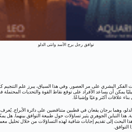
توافق رجل برج الأسد وانثى الدلو
 الفكر البشري على مر العصور. وفي هذا السياق، يبرز علم التنجيم كأحد
 تحليليًا يمكن أن يساعد الأفراد على توقع نقاط القوة والتحديات المحتم
ء علاقات أكثر وعيًا وإشباعًا.
دلو، وهما برجان يقعان في قطبين متناقضين على دائرة الأبراج. يُعرف بر
سانية. هذا التباين الجوهري يثير تساؤلات حول طبيعة التوافق بينهما. هل 
ا البحث إلى تقديم إجابات شافية لهذه التساؤلات من خلال تحليل معم
 التوافق.