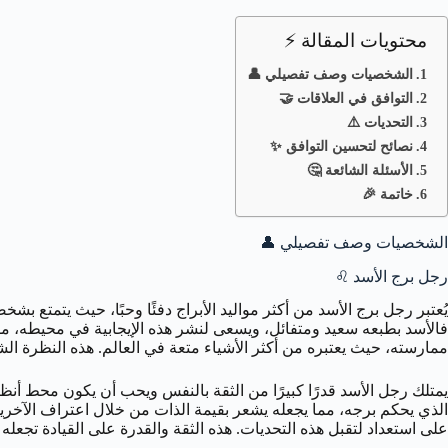
محتويات المقالة ⚡
الشخصيات وصف تفصيلي 👤
التوافق في العلاقات 🤝
التحديات ⚠️
نصائح لتحسين التوافق ✨
الأسئلة الشائعة 🤔
خاتمة 🎉
الشخصيات وصف تفصيلي 👤
رجل برج الأسد ♌️
يُعتبر رجل برج الأسد من أكثر مواليد الأبراج دفئًا وحبًا، حيث يتمتع 
فالأسد بطبعه سعيد ومتفائل، ويسعى لنشر هذه الإيجابية في محيطه، مفض
ممارسته، حيث يعتبره من أكثر الأشياء متعة في العالم. هذه النظرة ال
يمتلك رجل الأسد قدرًا كبيرًا من الثقة بالنفس ويحب أن يكون محط أنظ
الذي يحكم برجه، مما يجعله يشعر بقيمة الذات من خلال اعتراف الآخرين ب
على استعداد لتقبل هذه التحديات. هذه الثقة والقدرة على القيادة تجعله 