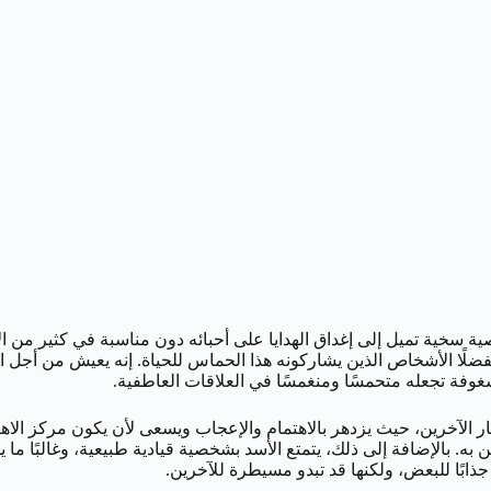
بشخصية سخية تميل إلى إغداق الهدايا على أحبائه دون مناسبة في كثير من
لًا الأشخاص الذين يشاركونه هذا الحماس للحياة. إنه يعيش من أجل ال
شغوفة تجعله متحمسًا ومنغمسًا في العلاقات العاطفية.
ار الآخرين، حيث يزدهر بالاهتمام والإعجاب ويسعى لأن يكون مركز الا
ه. بالإضافة إلى ذلك، يتمتع الأسد بشخصية قيادية طبيعية، وغالبًا ما ي
جذابًا للبعض، ولكنها قد تبدو مسيطرة للآخرين.