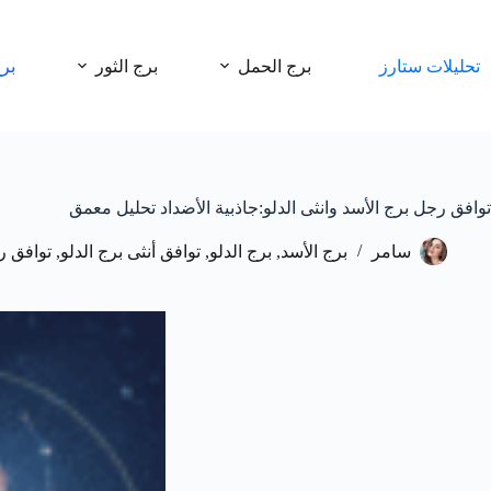
لتجاوز
لى
لمحتوى
تحليلات ستارز
برج الحمل
برج الثور
بر
توافق رجل برج الأسد وانثى الدلو:جاذبية الأضداد تحليل معمق
سامر
برج الأسد
,
برج الدلو
,
توافق أنثى برج الدلو
,
توافق ر