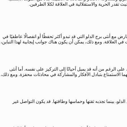
يث تقدر الحرية والاستقلالية في العلاقة لكلا الطرفين.
ع أنثى برج الدلو التي قد تبدو أكثر تحفظًا أو انفصالًا عاطفيًا في
في العلاقة. ومع ذلك، يمكن أن يكون هناك جوانب إيجابية لهذا التباين،
لى الرغم من أنه قد يميل أحيانًا إلى التركيز على نفسه. أما أنثى
مكنهما الاستمتاع بتبادل الأفكار والمشاركة في محادثات محفزة. ومع ذلك،
لدلو، بينما تجذبه ثقتها وحماسها وطاقتها. قد يكون التواصل غير