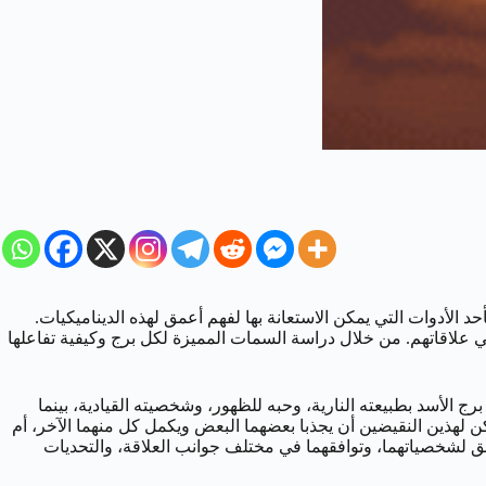
 الأدوات التي يمكن الاستعانة بها لفهم أعمق لهذه الديناميكيات.
لة في علاقاتهم. من خلال دراسة السمات المميزة لكل برج وكيفية تفاعلها
ج الأسد بطبيعته النارية، وحبه للظهور، وشخصيته القيادية، بينما
يمكن لهذين النقيضين أن يجذبا بعضهما البعض ويكمل كل منهما الآخر، أم
ق لشخصياتهما، وتوافقهما في مختلف جوانب العلاقة، والتحديات