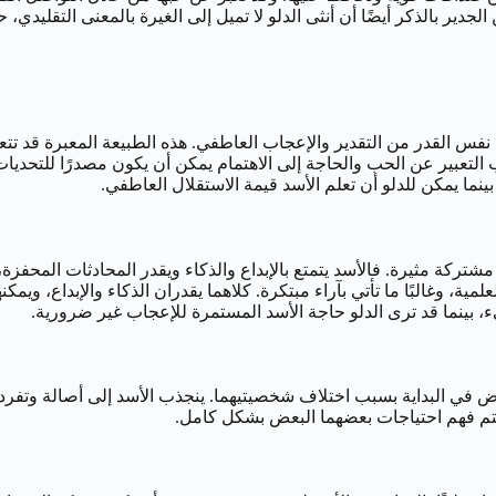
ير بالذكر أيضًا أن أنثى الدلو لا تميل إلى الغيرة بالمعنى التقليدي، ح
القدر من التقدير والإعجاب العاطفي. هذه الطبيعة المعبرة قد تتعارض م
 التعبير عن الحب والحاجة إلى الاهتمام يمكن أن يكون مصدرًا للتحديات 
نما يمكن للدلو أن تعلم الأسد قيمة الاستقلال العاطفي.
ركة مثيرة. فالأسد يتمتع بالإبداع والذكاء ويقدر المحادثات المحفزة، ع
مية، وغالبًا ما تأتي بآراء مبتكرة. كلاهما يقدران الذكاء والإبداع، وي
ء، بينما قد ترى الدلو حاجة الأسد المستمرة للإعجاب غير ضرورية.
بعض في البداية بسبب اختلاف شخصيتيهما. ينجذب الأسد إلى أصالة وتفرد ا
م يتم فهم احتياجات بعضهما البعض بشكل كامل.