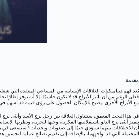
مقدمة
يُعد فهم ديناميكيات العلاقات الإنسانية من المساعي المعقدة التي شغلت
فعلى الرغم من أن تأثير الأبراج قد لا يكون حاسمًا، إلا أنه يوفر إطارًا
مع الأبراج الأخرى، يصبح بالإمكان الحصول على رؤى قيمة قد تسهم في بنا
في هذا البحث المعمق، سنتناول العلاقة بين رجل برج الأسد وأنثى برج ال
تتميز أنثى برج الدلو باستقلاليتها الفكرية، وحبها للحرية، ونظرتها الإن
أن الاختلافات بينهما ستؤدي حتمًا إلى صعوبات وتحديات؟ سنسعى في هذ
المحتملة التي قد تواجههما، بالإضافة إلى تقديم نصائح عملية لتحسين هذا