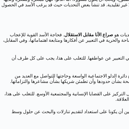
لًا غير تقليدية. قد تنشأ بعض التحديات حيث قد يرغب الأسد في الحصول
حديات هو
صراع الأنا مقابل الاستقلال
. فحاجة الأسد القوية للإعجاب
ة والحرية في التعبير عن أفكارها ومتابعة اهتماماتها، وفي المقابل،
ة في التعبير عن عواطفها. للتغلب على هذا، يجب على كل طرف أن
ائرة الدلو الاجتماعية الواسعة وحاجتها للتواصل مع العديد من
واضحة بشأن حدودها وأن تطمئن شريكها بشأن مشاعرها والتزاماتها.
لى التركيز على القضايا الإنسانية والمجتمعية الأوسع. للتغلب على هذا،
علاقة.
فين أن يكونا على استعداد لتقديم تنازلات والبحث عن حلول وسط