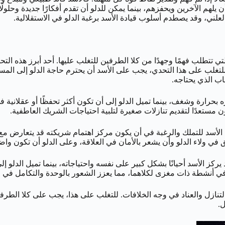
 يلهم الآخرين ويحفزهم، بينما يمكن للدلو أن تقدم أفكارًا جديدة وحلو
 العلني، وقد يصطدم أسلوب قيادة الأسد برغبة الدلو في الاستقلالية.
تي تتطلب فهمًا وجهدًا من كلا الطرفين للتغلب عليها. أحد أبرز هذه الت
لتغلب على هذا التحدي، يجب على الأسد أن يحترم حاجة الدلو إلى المساح
اب الذي يحتاجه.
 بحرارة وشغف، بينما تميل الدلو إلى أن تكون أكثر تحفظًا أو عقلاني
 مستعدًا لتقديم تنازلات صغيرة لتلبية احتياجات الشريك العاطفية.
الأسد للتملك والرغبة في أن يكون مركز اهتمام شريكته قد يتعارض مع د
ثق في ولاء الدلو وأن يشعر بالأمان في العلاقة، وعلى الدلو أن تكون 
 يركز الأسد أحيانًا بشكل كبير على نفسه واحتياجاته، بينما تميل الدلو إ
 أنشطة ذات مغزى لكلاهما، مما يعزز الشعور بالوحدة والتكامل في ال
لتنازل والعناد في وجه الخلافات. للتغلب على هذا، يجب على كلا الطر
ل.