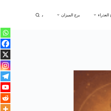
 العذراء
برج الميزان
برج العقرب
برج 