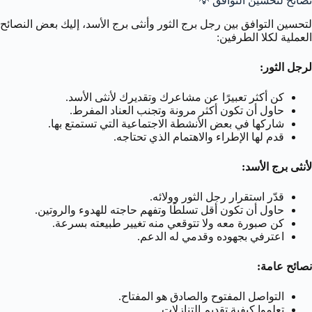
نصائح لتحسين التوافق 💡
لتحسين التوافق بين رجل برج الثور وأنثى برج الأسد، إليك بعض النصائح
العملية لكلا الطرفين:
لرجل الثور:
كن أكثر تعبيرًا عن مشاعرك وتقديرك لأنثى الأسد.
حاول أن تكون أكثر مرونة وتجنب العناد المفرط.
شاركها في بعض الأنشطة الاجتماعية التي تستمتع بها.
قدم لها الإطراء والاهتمام الذي تحتاجه.
لأنثى برج الأسد:
قدّر استقرار رجل الثور وولائه.
حاول أن تكون أقل تسلطًا وتفهم حاجته للهدوء والروتين.
كن صبورة معه ولا تتوقعي منه تغيير طبيعته بسرعة.
اعترفي بجهوده وقدمي له الدعم.
نصائح عامة:
التواصل المفتوح والصادق هو المفتاح.
تعلموا كيفية تقديم التنازلات.