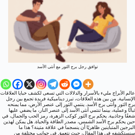
توافق رجل برج الثور مع أنثى الأسد
عالم الأبراج مليء بالأسرار والدلالات التي تسعى لكشف خبايا العلاقات
الإنسانية. من بين هذه العلاقات، تبرز ديناميكية فريدة تجمع بين رجل
برج الثور وأنثى برج الأسد. ينتمي الثور إلى عنصر الأرض، مما يمنحه
ثباتًا وعملية، بينما تنتمي أنثى الأسد إلى عنصر النار، ما يضفي عليها
شغفًا وجاذبية. يحكم برج الثور كوكب الزهرة، رمز الحب والجمال، في
حين يحكم برج الأسد الشمس، مصدر الطاقة والحياة. هل يمكن لهذين
البرجين المتباينين ظاهريًا أن ينسجما في علاقة متينة؟ هذا ما
سنستكشفه في هذا المقال، حيث نتعمق في جوانب مختلفة من