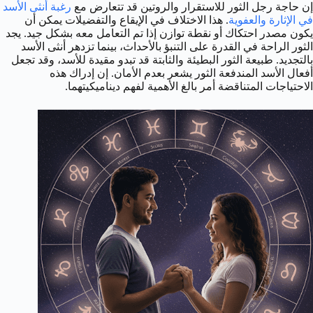
إن حاجة رجل الثور للاستقرار والروتين قد تتعارض مع
رغبة أنثى الأسد
في الإثارة والعفوية
. هذا الاختلاف في الإيقاع والتفضيلات يمكن أن
يكون مصدر احتكاك أو نقطة توازن إذا تم التعامل معه بشكل جيد. يجد
الثور الراحة في القدرة على التنبؤ بالأحداث، بينما تزدهر أنثى الأسد
بالتجديد. طبيعة الثور البطيئة والثابتة قد تبدو مقيدة للأسد، وقد تجعل
أفعال الأسد المندفعة الثور يشعر بعدم الأمان. إن إدراك هذه
الاحتياجات المتناقضة أمر بالغ الأهمية لفهم ديناميكيتهما.