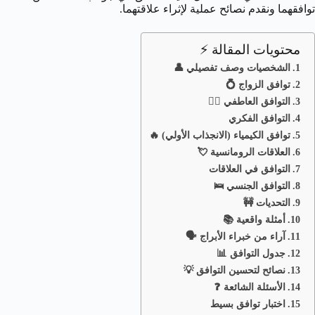
توافقهما ونقدم نصائح عملية لإثراء علاقتهما.
محتويات المقالة ⚡
الشخصيات وصف تفصيلي 👤
توافق الزواج 💍
التوافق العاطفي ❤️‍🔥
التوافق الفكري
توافق الكيمياء (الانجذاب الأولي) 🔥
العلاقات الرومانسية 💘
التوافق في العلاقات
التوافق الجنسي 🛌
التحديات 🚧
أمثلة واقعية 📚
آراء من خبراء الأبراج 🗣️
جدول التوافق 📊
نصائح لتحسين التوافق 💡
الأسئلة الشائعة ❓
اختبار توافق بسيط