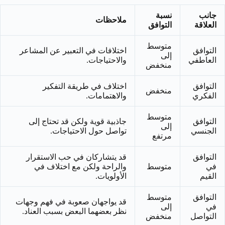
جانب
نسبة
ملاحظات
العلاقة
التوافق
متوسط
التوافق
اختلافات في التعبير عن المشاعر
إلى
العاطفي
والاحتياجات.
منخفض
التوافق
اختلاف في طريقة التفكير
منخفض
الفكري
والاهتمامات.
متوسط
التوافق
جاذبية قوية ولكن قد تحتاج إلى
إلى
الجنسي
تواصل حول الاحتياجات.
مرتفع
التوافق
قد يتشاركان في حب الاستقرار
في
متوسط
والراحة ولكن مع اختلاف في
القيم
الأولويات.
التوافق
متوسط
قد يواجهان صعوبة في فهم وجهات
في
إلى
نظر بعضهما البعض بسبب العناد.
التواصل
منخفض