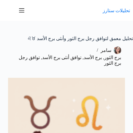
لتجاوز
لى
تحليلات ستارز
لمحتوى
تحليل معمق لتوافق رجل برج الثور وأنثى برج الأسد ♉️♌️
سامر
برج الثور
,
برج الأسد
,
توافق أنثى برج الأسد
,
توافق رجل
برج الثور