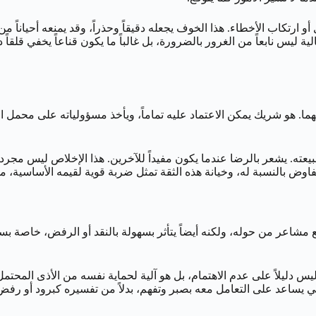
 ارتكاب الأخطاء. هذا الخوف يجعله دقيقاً وحذراً، وقد يمنعه أحياناً م
ليس نابعاً من الغرور بالضرورة، بل غالباً ما يكون قناعاً يخفي قلقاً داخلي
يل لهما. هو شريك يمكن الاعتماد عليه تماماً، ويأخذ مسؤولياته على محمل
ته. يشعر بالرضا عندما يكون مفيداً للآخرين. هذا الإخلاص ليس مجرد
تفاوض بالنسبة له، وخيانة هذه الثقة تمثل ضربة قوية لقيمه الأساسية، مما
شاعر من حوله، ولكنه أيضاً يتأثر بسهولة بالنقد أو الرفض، خاصة بسب
 ليس دليلاً على عدم الاهتمام، بل هو آلية لحماية نفسه من الأذى المحتم
ي يساعد على التعامل معه بصبر وتفهم، بدلاً من تفسيره كبرود أو رفض