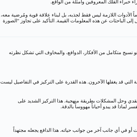
اء خبراء الفلك المعروفين وأمثلة من الواقع.
 الأدوات اللازمة ليس فقط لجذبه، بل لبناء علاقة قوية ومُرضية معه،
لى الباحثات عن هذه المعلومات القيمة. التأكيد على تجاوز “الصورة
و نسيج متكامل من الأفكار، الدوافع، والمخاوف التي تشكل نظرته
ة التي قد يغفلها الآخرون. هذه القدرة على التركيز في التفاصيل ليست
النقدي وحل المشكلات بطريقة منهجية. هذا التركيز الشديد على
لماذا قد يبدو أحياناً مهووساً بالدقة.
أو في أي جانب آخر من جوانب حياته. هذا الدافع يجعله مجتهداً