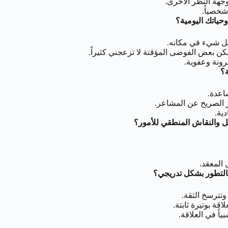
جهة النظر الأخرى.
شخصياً.
حياتك اليومية؟
كل شيء في مكانه.
 بعض الفوضى المؤقتة لا تزعجني كثيراً.
رونة وعفوية.
ة؟
ساعدة.
ر الصريح عن المشاعر.
دية.
ل والنقاش المنطقي للأمور؟
 المعقد.
بالتطور بشكل تدريجي؟
 وتترسخ الثقة.
ة بوتيرة ثابتة.
اً في العلاقة.