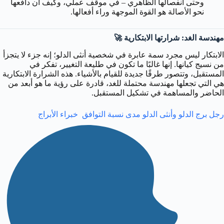
وحتى انفصالها الظاهري – في موقف عملي، وكيف أن دافعها
نحو الأصالة هو القوة الموجهة وراء أفعالها.
مهندسة الغد: شرارتها الابتكارية 🚀
الابتكار ليس مجرد سمة عابرة في شخصية أنثى الدلو؛ إنه جزء لا يتجزأ
من نسيج كيانها. إنها غالبًا ما تكون في طليعة التغيير، تفكر في
المستقبل، وتتصور طرقًا جديدة للقيام بالأشياء. هذه الشرارة الابتكارية
هي التي تجعلها مهندسة محتملة للغد، قادرة على رؤية ما هو أبعد من
الحاضر والمساهمة في تشكيل المستقبل.
رجل برج الدلو وأنثى الدلو مدى نسبة التوافق خبراء الأبراج