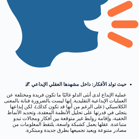
حيث تولد الأفكار: داخل مشهدها العقلي الإبداعي 🌌
عملية الإبداع لدى أنثى الدلو غالبًا ما تكون فريدة ومختلفة عن
العمليات الإبداعية التقليدية. إنها ليست بالضرورة فنانة بالمعنى
الكلاسيكي (على الرغم من أنها قد تكون كذلك)، لكن إبداعها
يتجلى في قدرتها على تحليل الأنظمة المعقدة، وتحديد الأنماط
الخفية، وإقامة روابط غير متوقعة بين أفكار ومجالات تبدو
متباعدة. عقلها يعمل كشبكة واسعة، يلتقط المعلومات من
مصادر متنوعة ويعيد تجميعها بطرق جديدة ومبتكرة.