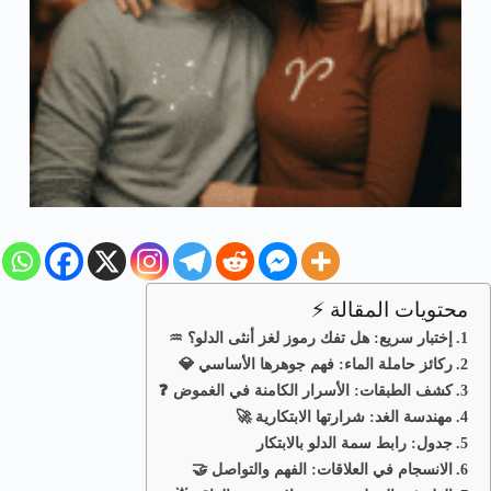
محتويات المقالة ⚡
إختبار سريع: هل تفك رموز لغز أنثى الدلو؟ ♒️
ركائز حاملة الماء: فهم جوهرها الأساسي 💎
كشف الطبقات: الأسرار الكامنة في الغموض ❓
مهندسة الغد: شرارتها الابتكارية 🚀
جدول: رابط سمة الدلو بالابتكار
الانسجام في العلاقات: الفهم والتواصل 🤝