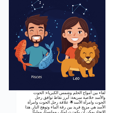
لقاء بين أمواج الحلم وشمس الكبرياء: الحوت
والأسد خلاصة سريعة: أبرز نقاط توافق رجل
الحوت وامرأة الأسد🌟 علاقة رجل الحوت وامرأة
الأسد هي مزيج فريد بين رقة الماء وتوهج النار. هذا
الاتحاد يمكن أن يكون دراميًا، رومانسيًا، ومليئًا