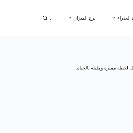
 العذراء
برج الميزان
برج العقرب
برج 
 لحظة مميزة ومليئة بالحياة.