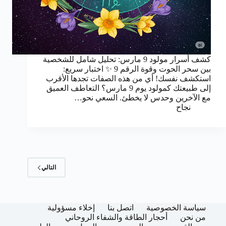
كشف أسرار مولود 9 مارس: تحليل شامل للشخصية
بين سحر الحوت وقوة الرقم 9 ✨ اختبار سريع:
استكشف نفسك! أي من هذه الصفات تجدها الأقرب
إلى طبيعتك كمولود يوم 9 مارس؟ التعاطف العميق
مع الآخرين وحدس لا يخطئ. السعي نحو…
نجاح
التالي
سياسة الخصوصية
اتصل بنا
إخلاء مسؤولية
من نحن
أحجار الطاقة والشفاء الروحاني