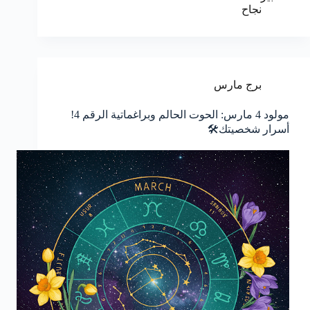
نجاح
برج مارس
مولود 4 مارس: الحوت الحالم وبراغماتية الرقم 4!
أسرار شخصيتك🛠️