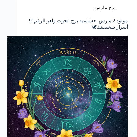
برج مارس
مولود 2 مارس: حساسية برج الحوت ولغز الرقم 2!
أسرار شخصيتك🕊️