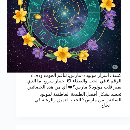
كشف أسرار مولود 6 مارس: تناغم الحوت ودفء
الرقم 6 في الحب والعطاء 🌸 اختبار سريع: ما الذي
يميز قلب مولود 6 مارس؟❤️ أي من هذه الخصائص
تجسد بشكل أفضل الطبيعة العاطفية لمولود
السادس من مارس؟ الحب العميق والرغبة في…
نجاح