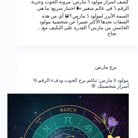
كشف أسرار مولود 5 مارس: مرونة الحوت وحرية
الرقم 5 في عالم متغير 🌬️ اختبار سريع: ما هي
السمة الأبرز لمولود 5 مارس؟🧩 أي من هذه
الصفات تجدها الأكثر تعبيراً عن شخصية مولود
الخامس من مارس؟ القدرة على التكيف مع…
نجاح
برج مارس
مولود 6 مارس: تناغم برج الحوت ودفء الرقم 6!
أسرار شخصيتك 🌸