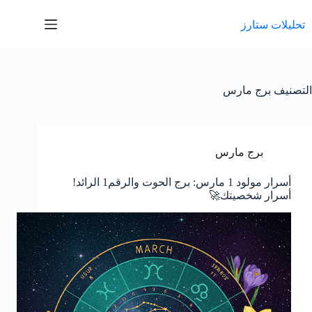
لتجاوز
لى
تحليلات ستارز
لمحتوى
التصنيف
برج مارس
برج مارس
أسرار مولود 1 مارس: برج الحوت والرقم1 الرائد!
أسرار شخصيتك🚀