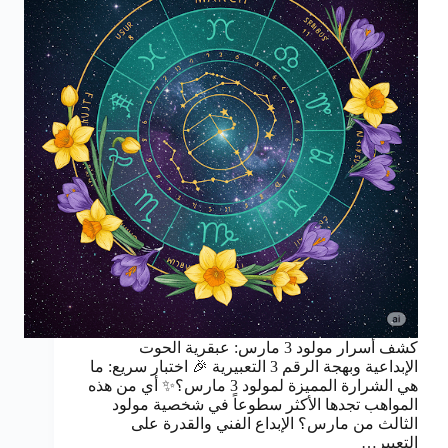
كشف أسرار مولود 3 مارس: عبقرية الحوت
الإبداعية وبهجة الرقم 3 التعبيرية 🎉 اختبار سريع: ما
هي الشرارة المميزة لمولود 3 مارس؟✨ أي من هذه
المواهب تجدها الأكثر سطوعاً في شخصية مولود
الثالث من مارس؟ الإبداع الفني والقدرة على
التعبير…