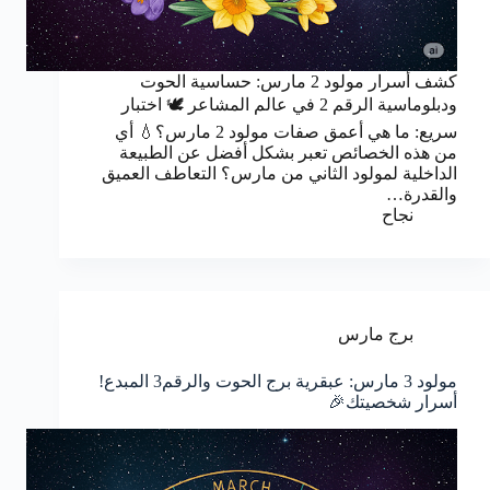
كشف أسرار مولود 2 مارس: حساسية الحوت
ودبلوماسية الرقم 2 في عالم المشاعر 🕊️ اختبار
سريع: ما هي أعمق صفات مولود 2 مارس؟💧 أي
من هذه الخصائص تعبر بشكل أفضل عن الطبيعة
الداخلية لمولود الثاني من مارس؟ التعاطف العميق
والقدرة…
نجاح
برج مارس
مولود 3 مارس: عبقرية برج الحوت والرقم3 المبدع!
أسرار شخصيتك🎉