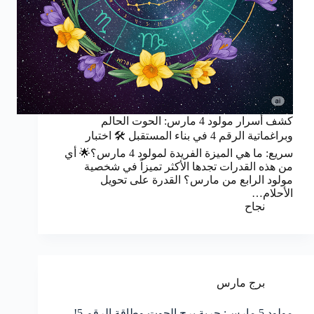
كشف أسرار مولود 4 مارس: الحوت الحالم
وبراغماتية الرقم 4 في بناء المستقبل 🛠️ اختبار
سريع: ما هي الميزة الفريدة لمولود 4 مارس؟🌟 أي
من هذه القدرات تجدها الأكثر تميزاً في شخصية
مولود الرابع من مارس؟ القدرة على تحويل
الأحلام…
نجاح
برج مارس
مولود 5 مارس: حرية برج الحوت وطاقة الرقم 5!