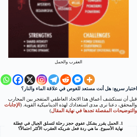
العقرب والحمل
اختبار سريع: هل أنت مستعد للغوص في علاقة الماء والنار؟
قبل أن نستكشف أعماق هذا الاتحاد العاطفي المتفجر بين المحارب
والمحقق، دعنا نرى مدى استعدادك لهذه الديناميكية القوية. (
الإجابات
والتوضيحات المفصلة تجدها في نهاية المقال
)
1. الحمل يقرر بشكل عفوي حجز رحلة لتسلق الجبال في عطلة
نهاية الأسبوع. ما هي ردة فعل شريكه العقرب الأكثر احتمالاً؟