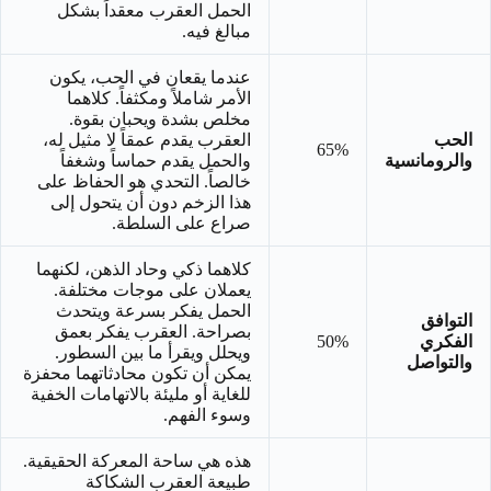
الحمل العقرب معقداً بشكل
مبالغ فيه.
عندما يقعان في الحب، يكون
الأمر شاملاً ومكثفاً. كلاهما
مخلص بشدة ويحبان بقوة.
الحب
العقرب يقدم عمقاً لا مثيل له،
65%
والرومانسية
والحمل يقدم حماساً وشغفاً
خالصاً. التحدي هو الحفاظ على
هذا الزخم دون أن يتحول إلى
صراع على السلطة.
كلاهما ذكي وحاد الذهن، لكنهما
يعملان على موجات مختلفة.
الحمل يفكر بسرعة ويتحدث
التوافق
بصراحة. العقرب يفكر بعمق
الفكري
50%
ويحلل ويقرأ ما بين السطور.
والتواصل
يمكن أن تكون محادثاتهما محفزة
للغاية أو مليئة بالاتهامات الخفية
وسوء الفهم.
هذه هي ساحة المعركة الحقيقية.
طبيعة العقرب الشكاكة