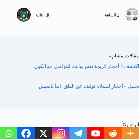
ال
السابقة
ال
التالية
مقالات مشابهة
اكتشف 4 أحجار كريمة تفتح بوابتك للتواصل مع الكون
تحليل 4 أحجار للسلام توقف عن القلق، ابدأ بالعيش
اترك ردّاً
لن يتم نشر عنوان بريدك الإلكتروني.
الحقول الإلزامية مشار إليها بـ
*