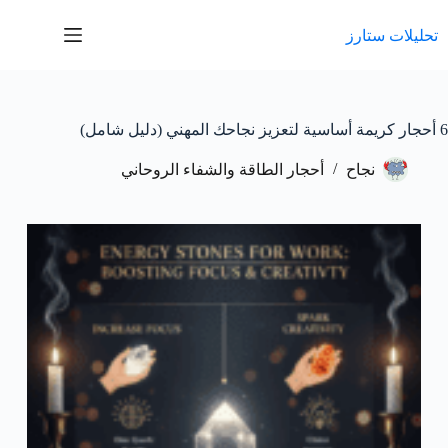
لتجاوز
لى
تحليلات ستارز
لمحتوى
6 أحجار كريمة أساسية لتعزيز نجاحك المهني (دليل شامل)
نجاح
أحجار الطاقة والشفاء الروحاني