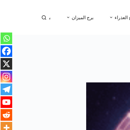
 العذراء
برج الميزان
برج العقرب
برج 