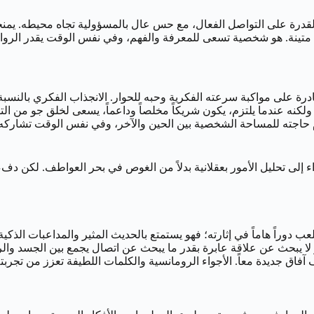
رة على التواصل الفعال، مع حس عال بالمسؤولية تجاه محيطه. يمنحه برج
 شريكة ذكية، مستقلة، وقادرة على مواكبة سرعته الفكرية وحبه للحوار. الانجذاب الفك
م حاجته للمساحة الشخصية بين الحين والآخر، وفي نفس الوقت تشاركه ا
ا يبحث عن علاقة عابرة بقدر ما يبحث عن اتصال يجمع بين الجسد والروح.
آفاق جديدة معاً. الأجواء الرومانسية والكلمات اللطيفة تعزز من تجربت