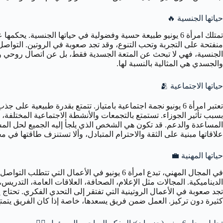
حياتها الجنسية 🔥
تمتلك امرأة 6 يونيو طبيعة حسية وفضولية في حياتها الجنسية. يحكمها عطارد (كوكب
الجنسية، فهي لا تبحث عن المتعة الجسدية فقط، بل عن اتصال روحي وعا
والجسدي هي المثالية بالنسبة لها.
حياتها الاجتماعية 🫂
تعتبر امرأة 6 يونيو نجمة اجتماعية بامتياز. تتمتع بقدرة طبيعي
المساعدة والدعم. قد تكون هي الشخص الذي يلجأ إليه الجميع لحل المشكل
علاقاتها مبنية على الثقة والاحترام المتبادل، وألا تستنزف طاقتها في م
حياتها المهنية 💼
في المجال المهني، تبدع امرأة 6 يونيو في الأ
تجد صعوبة في الأعمال الروتينية التي تفتقر إلى التحدي الفكري. تحتاج 
كثيرة دون تركيز. العمل ضمن فريق يسعدها، خاصة إذا كان الفريق يتمتع ب