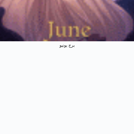
برج يونيو