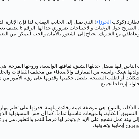
الجوزاء
) الذي يميل إلى الجانب العقلي، لذا فإن الإثارة ال
منفتحة على التجربة وتحب ال
طفي مع الشريك. تحتاج إلى الشعور بالأمان والحب لتتمكن من التعبير
ة على جذب الناس إليها بفضل حديثها الشيق، ثقافتها الواسعة، وروحها المرحة.
ات أو لطلب النصيحة، بفضل حكمتها وقدرتها على رؤية الأمور من زوايا 
حاولة إرضاء الجميع.
عمال التي تتطلب التواصل، الذكاء، والتنوع. هي موظفة قيمة وقائدة ملهمة. قدرتها ع
إلى بيئة عمل تشجع على الإبداع وتوفر لها فرصاً للنمو والتطور. هي با
روح إيجابية وتعاونية.