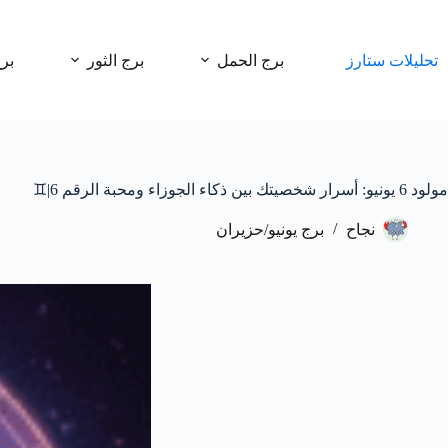
لتجاوز
لى
لمحتوى
تحليلات ستارز
برج الحمل
برج الثور
بر
مولود 6 يونيو: أسرار شخصيتك بين ذكاء الجوزاء ومحبة الرقم 6|♊
نجاح
برج يونيو/حزيران