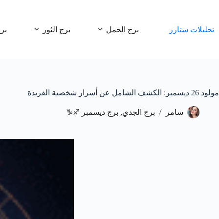
لتجاوز
لى
لمحتوى
تحليلات ستارز
برج الحمل
برج الثور
بر
مولود 26 ديسمبر: الكشف الشامل عن أسرار شخصية الفريدة
سامر
برج الجدي
,
برج ديسمبر ♐♑