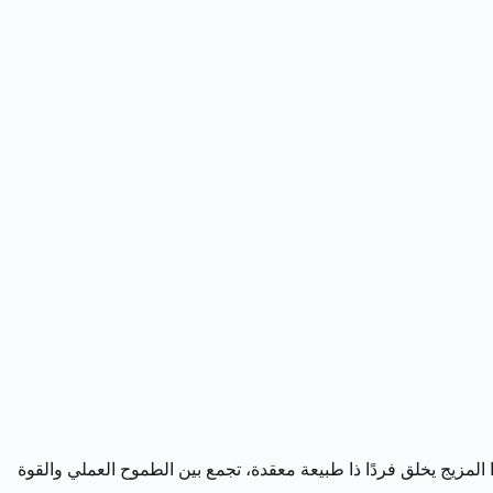
اليوم. هذا المزيج يخلق فردًا ذا طبيعة معقدة، تجمع بين الطموح العملي والقوة