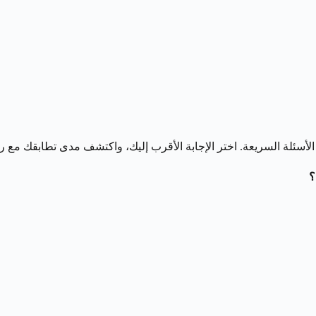
السريعة. اختر الإجابة الأقرب إليك، واكتشف مدى تطابقك مع روح مواليد 26
؟