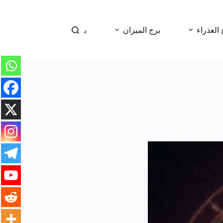
 العذراء
برج الميزان
برج العقرب
برج 