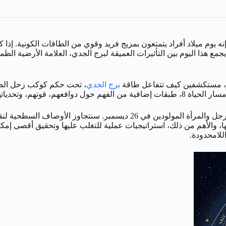
وم ميلاد أفراد يتمتعون بمزيج فريد وقوي من الطاقات الكونية. إذا ك
ذا اليوم بين التأثيرات العميقة لبرج الجدي، العلامة الأرضية الطموحة 
برج الجدي
، تحت حكم كوكب زحل الصار
هدفنا هو تقديم الدليل الأكثر شمولاً وتفصيلاً المتاح على الإطلاق لفهم الرجل 
ونها، والأهم من ذلك، استراتيجيات عملية للتغلب عليها وتحقيق أقصى إ
للامحدودة.