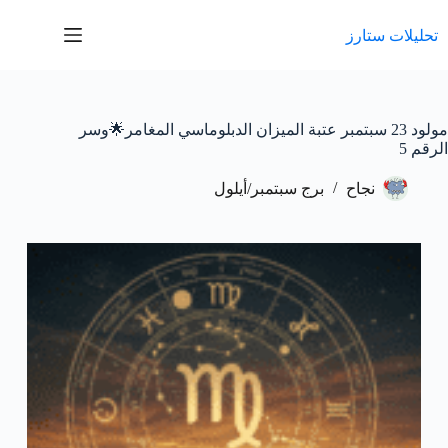
لتجاوز
لى
تحليلات ستارز
لمحتوى
مولود 23 سبتمبر عتبة الميزان الدبلوماسي المغامر🌟وسر
الرقم 5
نجاح
برج سبتمبر/أيلول