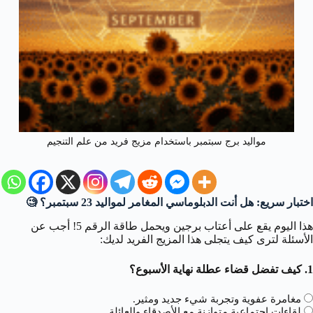
مواليد برج سبتمبر باستخدام مزيج فريد من علم التنجيم
اختبار سريع: هل أنت الدبلوماسي المغامر لمواليد 23 سبتمبر؟ 🧐
هذا اليوم يقع على أعتاب برجين ويحمل طاقة الرقم 5! أجب عن
الأسئلة لترى كيف يتجلى هذا المزيج الفريد لديك:
1. كيف تفضل قضاء عطلة نهاية الأسبوع؟
مغامرة عفوية وتجربة شيء جديد ومثير.
لقاءات اجتماعية متوازنة مع الأصدقاء والعائلة.