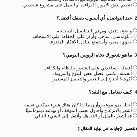
تنظيم بعض الأمور، القراءة، أو العمل على مشروع شخصي.
2. عند التواصل، أي أسلوب يصفك أفضل؟
واضح، دقيق، ومهتم بالتفاصيل الصحيحة.
دبلوماسي، ساحر، وأركز على الحفاظ على الانسجام.
حيوي، معبر، وأستمتع بتبادل الأفكار المتنوعة.
3. ما هو شعورك تجاه الروتين اليومي؟
أفضله، يساعدني على الشعور بالنظام والكفاءة.
أتحمله، لكنني أفضل بعض التنوع والمرونة.
أكرهه! أحتاج إلى التغيير والتحفيز المستمر.
4. كيف تتعامل مع النقد؟
أحلله بموضوعية وأرى ما إذا كان هناك شيء يمكنني تعلمه.
أشعر بالانزعاج وأحاول تجنب الموقف أو تهدئته دبلوماسيًا.
قد أشعر بالملل أو التجاهل وأنتقل إلى الشيء التالي.
(تفسير الإجابات في نهاية المقال!)