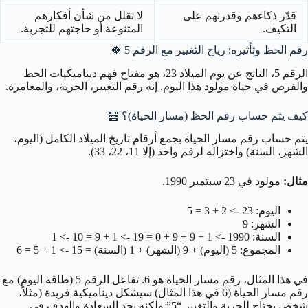
قدّر ذكاءهم وقدرتهم على
لا تقلل من شأن أفكارهم
التكيف.
المتنوعة أو حاجتهم للتجربة.
رقم الحظ وتأثيره: رياح التغيير مع الرقم 5 🍀
الرقم 5، الناتج عن يوم الميلاد 23، هو مفتاح فهم ديناميكيات الحظ
والفرص في حياة مولود هذا اليوم. إنه رقم التغيير، الحرية، والمغامرة.
كيف يتم حساب رقم الحظ (مسار الحياة)؟ 🧮
يتم حساب رقم مسار الحياة بجمع أرقام تاريخ الميلاد الكامل (اليوم،
الشهر، السنة) واختزاله لرقم واحد (إلا 11، 22، 33).
مثال:
مولود في 23 سبتمبر 1990.
اليوم: 23 -> 2 + 3 = 5
الشهر: 9
السنة: 1990 -> 1 + 9 + 9 + 0 = 19 -> 1 + 9 = 10 -> 1
المجموع: 5 (اليوم) + 9 (الشهر) + 1 (السنة) = 15 -> 1 + 5 = 6
في هذا المثال، رقم مسار الحياة هو 6. تفاعل الرقم 5 (طاقة اليوم) مع
رقم مسار الحياة (6 في هذا المثال) سيشكل ديناميكية فريدة (مثلاً،
شخص يحتاج للحرية والتغيير “5” ولكنه يجد السعادة والهدف في