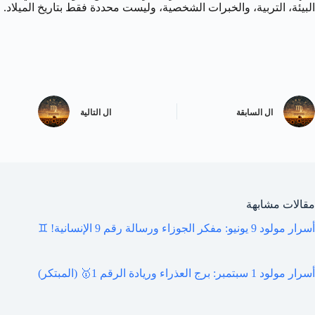
البيئة، التربية، والخبرات الشخصية، وليست محددة فقط بتاريخ الميلاد.
ال
السابقة
ال
التالية
مقالات مشابهة
أسرار مولود 9 يونيو: مفكر الجوزاء ورسالة رقم 9 الإنسانية! ♊️
أسرار مولود 1 سبتمبر: برج العذراء وريادة الرقم 1🥇 (المبتكر)