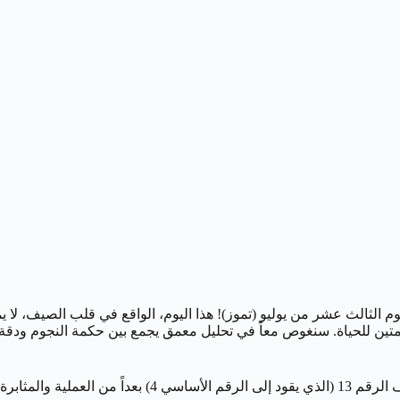
يوم الثالث عشر من يوليو (تموز)! هذا اليوم، الواقع في قلب الصيف، لا 
متين للحياة. سنغوص معاً في تحليل معمق يجمع بين حكمة النجوم ودقة
 لكشف الأسرار؟ هيا بنا نبدأ!