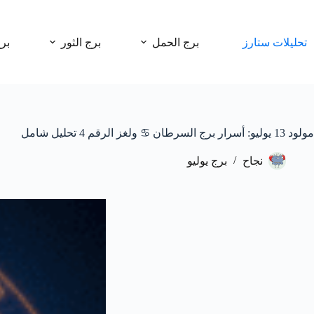
لتجاوز
لى
لمحتوى
تحليلات ستارز
برج الحمل
برج الثور
بر
مولود 13 يوليو: أسرار برج السرطان ♋ ولغز الرقم 4 تحليل شامل
نجاح
برج يوليو