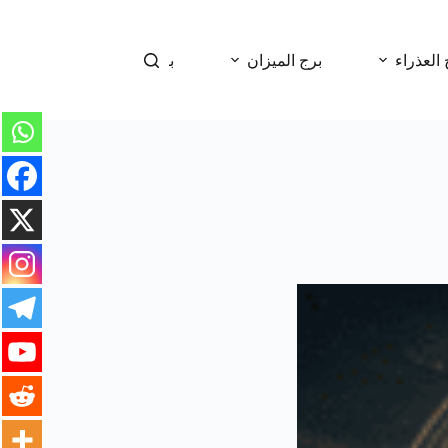
 العذراء
برج الميزان
برج العقرب
برج 