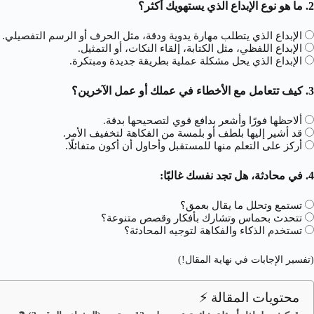
2. ما هو نوع الإبداع الذي يستهويك أكثر؟
الإبداع الذي يتطلب مهارة يدوية ودقة، مثل الحرف أو الرسم التفصيلي.
الإبداع اللفظي، مثل الكتابة، إلقاء النكات، أو التمثيل.
الإبداع الذي يحل مشكلة عملية بطريقة جديدة ومبتكرة.
3. كيف تتعامل مع الأخطاء في عملك أو عمل الآخرين؟
ألاحظها فورًا وأشعر بدافع قوي لتصحيحها بدقة.
قد أشير إليها بلطف أو بلمسة من الفكاهة لتخفيف الأمر.
أركز على التعلم منها للمستقبل وأحاول أن أكون متفائلًا.
4. في محادثة، هل تجد نفسك غالبًا:
تستمع وتحلل ما يقال بعمق؟
تتحدث بحماس وتشارك بأفكار وقصص متنوعة؟
تستخدم الذكاء والفكاهة لتوجيه المحادثة؟
(تفسير الإجابات في نهاية المقال!)
محتويات المقالة ⚡