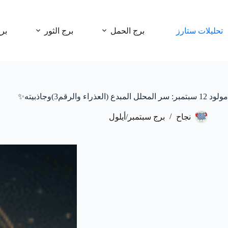
لتجاوز
لى
لمحتوى
تحليلات ستارز
برج الحمل
برج الثور
بر
مولود 12 سبتمبر: سر المحلل المبدع (العذراء والرقم3)وجاذبيته✨
نجاح
برج سبتمبر/أيلول