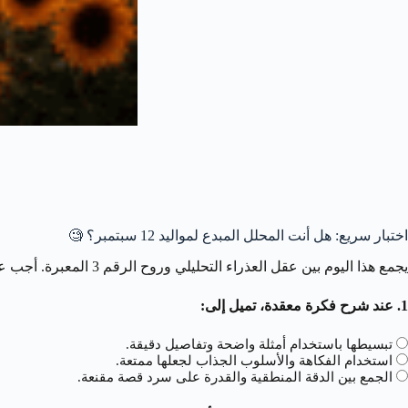
اختبار سريع: هل أنت المحلل المبدع لمواليد 12 سبتمبر؟ 🧐
يجمع هذا اليوم بين عقل العذراء التحليلي وروح الرقم 3 المعبرة. أجب عن الأسئلة لترى كيف يظهر هذا المزيج الذكي لديك:
1. عند شرح فكرة معقدة، تميل إلى:
تبسيطها باستخدام أمثلة واضحة وتفاصيل دقيقة.
استخدام الفكاهة والأسلوب الجذاب لجعلها ممتعة.
الجمع بين الدقة المنطقية والقدرة على سرد قصة مقنعة.