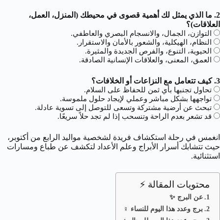
2. ما الذي يمثل لك أهمية قصوى في محيطك (المنزل، العمل،
العلاقات)؟
التوازن، الجمال، والانسجام البصري والعاطفي.
النظام، الهيكلية، والشعور بالأمان والاستقرار.
الحيوية، التنوع، والفرص الجديدة والمثيرة.
العمق، المعنى، والعلاقات الإنسانية الصادقة.
3. كيف تتعامل مع النزاعات أو الخلافات؟
تحاول تجنبها بأي ثمن للحفاظ على السلام.
تواجهها بشكل مباشر وعملي لإيجاد حلول ملموسة.
تبحث عن أرضية مشتركة وتسعى للتوصل إلى تسوية عادلة.
قد تشعر بعدم الراحة وتنسحب إذا لم تجد حلاً سريعًا.
انغمس في رحلة استكشاف فريدة لشخصية مواليد الرابع من أكتوبر،
حيث تتشابك أسرار الأبراج وعلم الأعداد لتكشف عن طباع ومسارات
استثنائية.
محتويات المقالة ⚡
عن البرج ✨
برج وعدد هذا اليوم للنساء ♀️