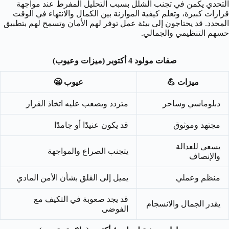
التحدي يكمن في تجنب الشلل بسبب التحليل المفرط عند مواجهة
قرارات كبيرة، وتعلم كيفية الموازنة بين الكمال والانتهاء في الوقت
المحدد. قد يحتاجون إلى بيئة عمل توفر لهم الأمان وتسمح لهم بتطبيق
حسهم التنظيمي والجمالي.
صفات مولود 4 أكتوبر (ميزات وعيوب)
ميزات 💪
عيوب 😬
دبلوماسي وساحر
متردد ويصعب عليه اتخاذ القرار
مجتهد وموثوق
قد يكون عنيدًا أو جامدًا
يسعى للعدالة
يتجنب الصراع والمواجهة
والإنصاف
منظم وعملي
يميل إلى القلق بشأن الأمن المادي
قد يجد صعوبة في التكيف مع
يقدر الجمال والانسجام
الفوضى