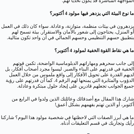
المواجهة المباشرة قد يكون تحديًا لهم.
ما نوع البيئة التي يزدهر فيها مولود 4 أكتوبر؟
يزدهرون في بيئات منظمة، متوازنة، وعادلة. سواء كان ذلك في العمل
أو المنزل، يحتاجون إلى شعور بالأمان والاستقرار. بيئة تسمح لهم
بتطبيق حسهم التنظيمي وحسهم الجمالي في آن واحد تكون مثالية.
ما هي نقاط القوة الخفية لمولود 4 أكتوبر؟
إلى جانب سحرهم ومهاراتهم الدبلوماسية الواضحة، تكمن قوتهم
الخفية في قدرتهم على البناء والصبر. ليسوا مجرد أصحاب أفكار، بل
لديهم القدرة على تحويل الأفكار إلى واقع ملموس من خلال العمل
الدؤوب والمثابرة التي يمنحها لهم الرقم 4. كما أن قدرتهم على رؤية
جميع الجوانب تجعلهم قادرين على إيجاد حلول مبتكرة وعادلة.
شارك هذا المقال مع أصدقائك وعائلتك الذين ولدوا في الرابع من
أكتوبر، أو الذين تهتم بفهمهم بشكل أعمق!
ما هي أبرز الصفات التي لاحظتها في شخصية مولود هذا اليوم؟ شاركنا
رأيك وتجاربك في قسم التعليقات أدناه.