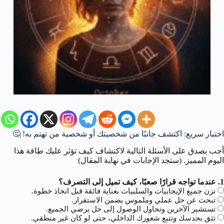
اختبار سريع: اكتشف جانبًا من شخصيتك أو شخصية من تهتم به! 🤔
أجب بصدق على الأسئلة التالية لاكتشاف كيف تؤثر عليك طاقة هذا
اليوم المميز. (ستجد الإجابات في نهاية المقال)
1. عندما تواجه قرارًا صعبًا، كيف تميل إلى التصرف؟
تزن جميع الإيجابيات والسلبيات بعناية فائقة قبل اتخاذ خطوة.
تبحث عن حل عملي وملموس يضمن الاستقرار.
تستشير الآخرين وتحاول الوصول إلى حل يرضي الجميع.
تثق بحدسك وتتبع شعورك الداخلي، حتى لو كان غير منطقي.