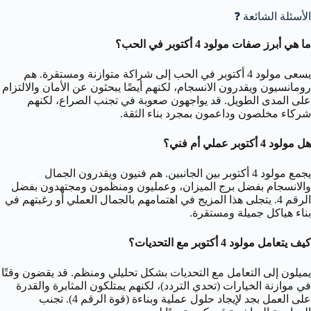
الأسئلة الشائعة ❓
ما هي أبرز صفات مولود 4 أكتوبر في الحب؟
يسعى مولود 4 أكتوبر في الحب إلى شراكة متوازنة ومستقرة. هم
رومانسيون ويقدرون الانسجام، لكنهم أيضًا يبحثون عن الأمان والالتزام
على المدى الطويل. قد يواجهون صعوبة في تجنب الصراع، لكنهم
شركاء مخلصون وداعمون بمجرد بناء الثقة.
هل مولود 4 أكتوبر عملي أم فني؟
يجمع مولود 4 أكتوبر بين الجانبين. هم فنيون ويقدرون الجمال
والانسجام بفضل برج الميزان، وعمليون ومنظمون ومجتهدون بفضل
الرقم 4. يتجلى هذا المزيج في اهتمامهم بالجمال العملي أو رغبتهم في
بناء هياكل جميلة ومستقرة.
كيف يتعامل مولود 4 أكتوبر مع التحديات؟
يميلون إلى التعامل مع التحديات بشكل تحليلي ومنظم. قد يقضون وقتًا
في موازنة الخيارات (تحدي التردد)، لكنهم يمتلكون المثابرة والقدرة
على العمل بجد لإيجاد حلول عملية وبناءة (قوة الرقم 4). تجنب