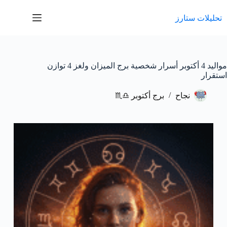
لتجاوز
لى
تحليلات ستارز
لمحتوى
مواليد 4 أكتوبر أسرار شخصية برج الميزان ولغز 4 توازن
استقرار
نجاح
برج أكتوبر ♎♏