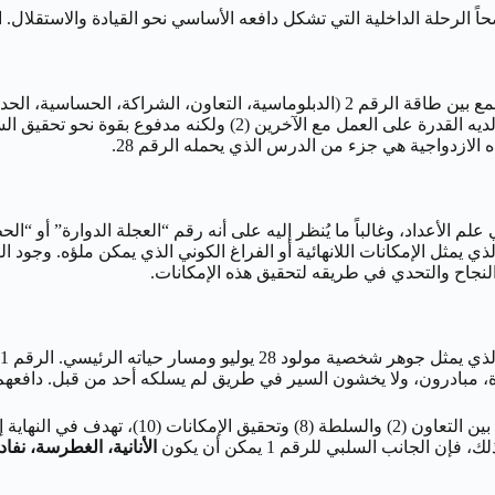
10. الرقم 10 يعتبر ذا اهتزاز خاص في علم الأعداد، وغالباً ما يُنظر إليه على أنه رقم “العجل
النجاح والتحدي في طريقه لتحقيق هذه الإمكانات.
بالنسبة لمولود 28 يوليو، هذا يعني أن رحلته، ا
جانب السلبي للرقم 1 يمكن أن يكون
الأنانية، الغطرسة، نف