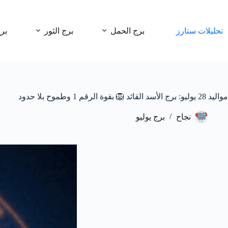
لتجاوز
لى
لمحتوى
تحليلات ستارز
برج الحمل
برج الثور
بر
مواليد 28 يوليو: برج الأسد القائد 🦁 بقوة الرقم 1 وطموح بلا حدود
نجاح
برج يوليو