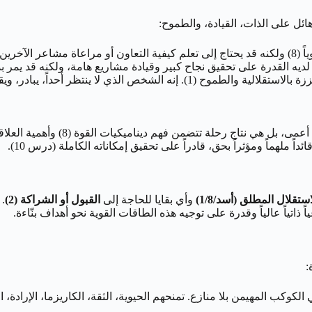
كل مستدام.
د بثقة مطلقة. التحدي الأكبر هنا هو إدارة الأنا وتجنب التسلط.
تقلال المطلق (أسد/1/8)
وأي بقايا للحاجة إلى
القبول أو الشراكة (2)
الكوكب المهيمن بلا منازع. تمنحهم الحيوية، الثقة، الكاريزما، الإرادة، ال