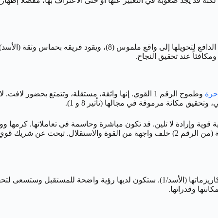
حرة
وطموح الرقم 1 القوي. إنها واثقة، مستقلة، وتتمتع بحضو
حقيق مكانة مرموقة في مجالها (تأثير 8 و 1).
ة قوية وإرادة لا تلين. قد تكون مباشرة وحاسمة في تعاملاتها. كرمها وول
الولاء والاحترام في المقابل. مثل الرجل، قد تخفي جانبها الأكثر حساسية (من الرقم 2) خلف واجه
انتها وقدراتها.