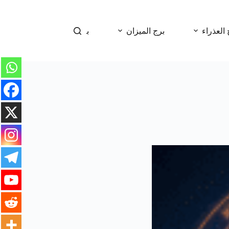
 العذراء
برج الميزان
برج العقرب
برج 