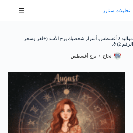
لتجاوز
لى
تحليلات ستارز
لمحتوى
مواليد 2 أغسطس: أسرار شخصيك برج الأسد (+لغز وسحر
الرقم 2) 🌙
نجاح
برج أغسطس