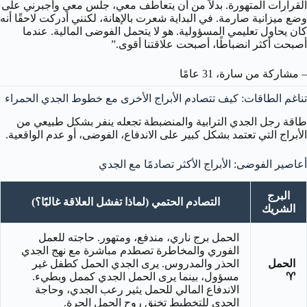
القرارات المتهورة. بدلاً من أن يتعاطف معي، جلس معي وأجبرني على
وضع ميزانية صارمة. في البداية شعرت بالإهانة، لكنني أدركت لاحقًا أنه
كان يحاول تعليمي المسؤولية. هو لا يتحمل الفوضى المالية. عندما
أصبحت أكثر انضباطًا، أصبحت علاقتنا أقوى.”
– مشاركة من سارة، 31 عامًا
تناغم الطاقات: كيف تتصادم الأبراج الأخرى مع خطوط الجدي الحمراء
طاقة رجل الجدي الترابية والمنضبطة تجعله ينفر بشكل طبيعي من
الأبراج التي تعتمد بشكل كبير على الاندفاع، الفوضى، أو عدم الواقعية.
أعاصير الفوضى: الأبراج الأكثر تصادمًا مع الجدي
البرج
التصادم الحتمي (لماذا تفشل العلاقة غالبًا؟)
الشريك
الحمل برج ناري، مندفع، ومتهور. حاجته للعمل
الفوري والمخاطرة تصطدم مباشرة مع نهج الجدي
الحمل
الحذر والمدروس. يرى الجدي الحمل كطفل غير
♈
مسؤول، بينما يرى الحمل الجدي كممل وبطيء.
الاندفاع المالي للحمل يثير رعب الجدي، وحاجة
الجدي للتخطيط تخنق روح الحمل الحرة.