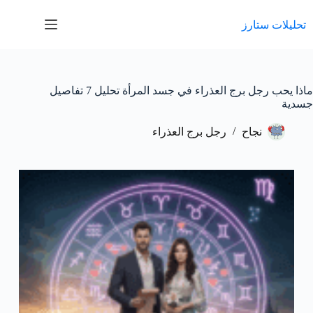
لتجاوز
لى
تحليلات ستارز
لمحتوى
ماذا يحب رجل برج العذراء في جسد المرأة تحليل 7 تفاصيل
جسدية
نجاح
رجل برج العذراء