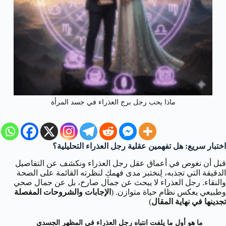
ماذا يحب رجل برج العذراء في جسد المرأة
اختبار سريع: هل تفهمين عقلية رجل العذراء التحليلية؟
قبل أن نغوص في أعماق عقل رجل العذراء ونكشف عن التفاصيل
الدقيقة التي تجذبه، لِنختبر مدى فهمكِ لنظرته القائمة على الصحة
والنقاء. رجل العذراء لا يبحث عن جمال صارخ، بل عن جمال صحي
وطبيعي يعكس نظام حياة متوازن. (
الإجابات والشروحات المفصلة
تجدينها في نهاية المقال
)
ما هو أول ما يلفت انتباه رجل العذراء في المظهر الجسدي