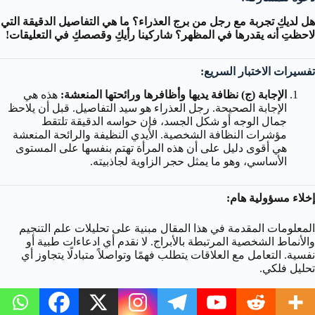
هل لديكِ تجربة مع رجل من برج العذراء؟ ما هي التفاصيل الدقيقة التي
لاحظتِ أنه يقدرها في المظهر؟ شاركينا رأيكِ وقصصكِ في التعليقات!
تفسيرات الاختبار السريع:
الإجابة (ج) نظافة يديها وأظافرها ورائحتها المنعشة:
هذه هي
الإجابة الصحيحة. رجل العذراء هو سيد التفاصيل. قبل أن يلاحظ
جمال الوجه أو شكل الجسد، فإن حواسه الدقيقة تلتقط
مؤشرات النظافة الشخصية. الأيدي النظيفة والرائحة المنعشة
هي أقوى دليل على أن هذه المرأة تهتم بنفسها على المستوى
الأساسي، وهو ما يمثل حجر الزاوية لجاذبيته.
إخلاء مسؤولية هام:
المعلومات المقدمة في هذا المقال مبنية على تحليلات علم التنجيم
والأنماط الشخصية المرتبطة بالأبراج. لا نقدم أي ادعاءات طبية أو
نفسية. التعامل مع العلاقات يتطلب فهمًا وتواصلاً متبادلًا يتجاوز أي
تحليل فلكي.