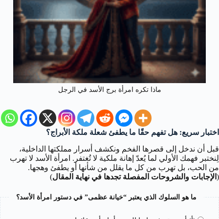
ماذا تكره امرأة برج الأسد في الرجل
اختبار سريع: هل تفهم حقًا ما يطفئ شعلة ملكة الأبراج؟
قبل أن ندخل إلى قصرها الفخم ونكشف أسرار مملكتها الداخلية،
لِنختبر فهمك الأولي لما يُعدّ إهانة ملكية لا تُغتفر. امرأة الأسد لا تهرب
من الحب، بل تهرب من كل ما يقلل من شأنها أو يطفئ وهجها.
(
الإجابات والشروحات المفصلة تجدها في نهاية المقال
)
ما هو السلوك الذي يعتبر “خيانة عظمى” في دستور امرأة الأسد؟