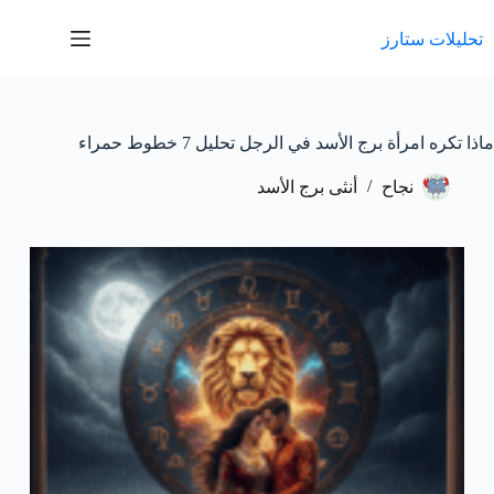
لتجاوز
لى
تحليلات ستارز
لمحتوى
ماذا تكره امرأة برج الأسد في الرجل تحليل 7 خطوط حمراء
نجاح
أنثى برج الأسد