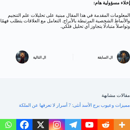
إخلاء مسؤولية هام:
المعلومات المقدمة في هذا المقال مبنية على تحليلات علم التنجيم
والأنماط الشخصية المرتبطة بالأبراج. التعامل مع العلاقات يتطلب فهمًا
وتواصلاً متبادلًا يتجاوز أي تحليل فلكي.
ال
السابقة
ال
التالية
مقالات مشابهة
مميزات وعيوب برج الأسد أنثى: 7 أسرار لا تعرفها عن الملكة
ماذا تحب امرأة برج الأسد في الرجل 7 صفات تجعلها تعشقك
بجنون