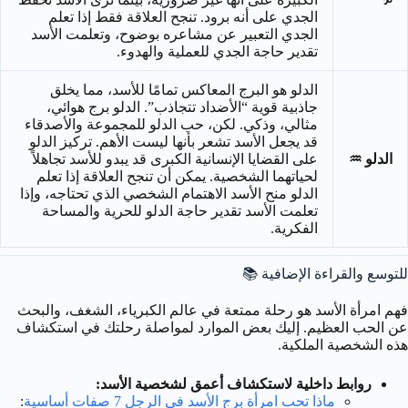
الجدي على أنه برود. تنجح العلاقة فقط إذا تعلم
الجدي التعبير عن مشاعره بوضوح، وتعلمت الأسد
تقدير حاجة الجدي للعملية والهدوء.
الدلو هو البرج المعاكس تمامًا للأسد، مما يخلق
جاذبية قوية “الأضداد تتجاذب”. الدلو برج هوائي،
مثالي، وذكي. لكن، حب الدلو للمجموعة والأصدقاء
قد يجعل الأسد تشعر بأنها ليست الأهم. تركيز الدلو
الدلو ♒
على القضايا الإنسانية الكبرى قد يبدو للأسد تجاهلاً
لحياتهما الشخصية. يمكن أن تنجح العلاقة إذا تعلم
الدلو منح الأسد الاهتمام الشخصي الذي تحتاجه، وإذا
تعلمت الأسد تقدير حاجة الدلو للحرية والمساحة
الفكرية.
للتوسع والقراءة الإضافية 📚
فهم امرأة الأسد هو رحلة ممتعة في عالم الكبرياء، الشغف، والبحث
عن الحب العظيم. إليك بعض الموارد لمواصلة رحلتك في استكشاف
هذه الشخصية الملكية.
روابط داخلية لاستكشاف أعمق لشخصية الأسد:
ماذا تحب امرأة برج الأسد في الرجل 7 صفات أساسية
: