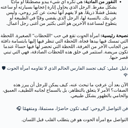
النفور من المادية:
هي تكره أي شيء يبدو مصطنعًا أو ماديًا
بشكل مفرط. الرجل الذي يحاول إثارة إعجابها بسيارته أو ساعته
يفشل فشلًا ذريعًا. هو لا يفهم أنها تبحث عن كنز روحي، وليس
عن بنك. بالنسبة لها، الرجل الذي يقضي وقتًا في الطبيعة أو
يتطوع لمساعدة الآخرين هو أغنى بكثير من أغنى رجل أعمال.
نصيحة رئيسية:
امرأة الحوت تقع في حب “اللحظات” الصغيرة. اللحظة
التي تمسك فيها بيدها فجأة، اللحظة التي تنظر فيها إليها بابتسامة دافئة
من الجانب الآخر من الغرفة، اللحظة التي تحضر لها فيها حساءً عندما
تكون مريضة. استثمر في خلق هذه اللحظات الصادقة، فهي التي تبني
قصر حبها.
دليل عملي: كيف تجسد الفارس الحالم الذي لا تقاومه امرأة الحوت 🛡️
🌹
الآن بعد أن عرفتِ ما تبحث عنه، كيف يمكن للرجل أن يبرز هذه
الصفات؟ الأمر لا يتعلق بالتظاهر، بل بالسماح لجانبه اللطيف، العميق،
والحامي بالظهور بشكل طبيعي.
فن التواصل الروحي: كيف تكون حاضرًا، مستمعًا، ومتفهمًا 🎧
التواصل مع امرأة الحوت هو فن يتطلب القلب قبل اللسان.