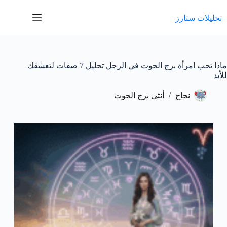
لتجاوز
لى
تحليلات ستارز
لمحتوى
ماذا تحب امرأة برج الحوت في الرجل تحليل 7 صفات لتعشقك
للأبد
نجاح
أنثى برج الحوت