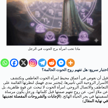
ماذا تحب امرأة برج الحوت في الرجل
اختبار سريع: هل تفهم روح الحوت الحالمة؟
قبل أن نغوص في أعماق محيط امرأة الحوت العاطفي ونكتشف
الأسرار الروحية التي تأسِرها، لِنختبر مدى فهمكِ لنظرتها القائمة على
التعاطف والاتصال الروحي. امرأة الحوت لا تبحث عن قوةٍ ظاهرية، بل
عن ملاذٍ آمن، عن روحٍ تفهم صمتها قبل كلماتها، ورجلٍ يكون مرساة
لسفينتها في بحر الحياة الهائج. (
الإجابات والشروحات المفصلة تجدينها
في نهاية المقال
)