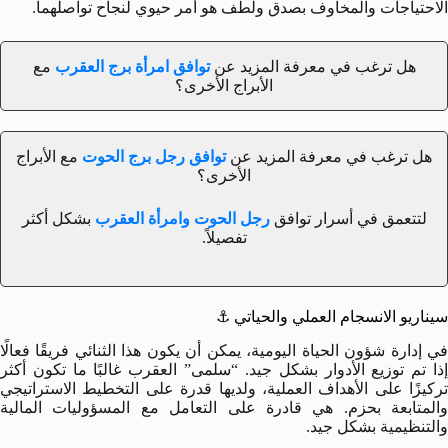
الاحتياجات والمخاوف بصدق ولطف هو أمر حيوي لنجاح تواصلهما.
هل ترغب في معرفة المزيد عن
توافق امرأة برج العقرب
مع
الأبراج الأخرى؟
هل ترغب في معرفة المزيد عن
توافق رجل برج الحوت
مع الأبراج
الأخرى؟
لتتعمق في أسرار توافق
رجل الحوت وامرأة العقرب
بشكل أكثر
تفصيلاً.
سيناريو الانسجام العملي والحياتي
⚓
في إدارة شؤون الحياة اليومية، يمكن أن يكون هذا الثنائي فريقًا فعالًا
إذا تم توزيع الأدوار بشكل جيد. “سلمى” العقرب غالبًا ما تكون أكثر
تركيزًا على الأهداف العملية، ولديها قدرة على التخطيط الاستراتيجي
والمتابعة بحزم. هي قادرة على التعامل مع المسؤوليات المالية
والتنظيمية بشكل جيد.