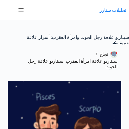
لتجاوز
لى
تحليلات ستارز
لمحتوى
سيناريو علاقة رجل الحوت وامرأة العقرب: أسرار علاقة
عميقة🌊
نجاح
سيناريو علاقة امرأة العقرب
,
سيناريو علاقة رجل
الحوت