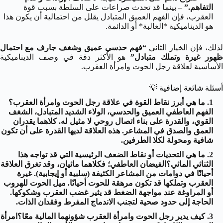
التفاهم.”
– بينما قد تحدث صراعات على السلطة بسبب قوة
العقرب، فإن الفهم العميق المتبادل يقلل من احتمالية أن يكون هذا
هو الديناميكية *الغالبة* أو الدائمة.
لذلك، فإن الخيار الثاني
“فهم حدسي عميق وشغف جارف مع احتمال
هور غيرة وتملك متبادل”
هو الأكثر دقة في وصف الديناميكية
الأساسية لعلاقة رجل الحوت وامرأة العقرب.
أسئلة شائعة إضافية
💡
ما هي أبرز نقاط القوة في علاقة رجل الحوت وامرأة العقرب؟
الفهم العاطفي العميق والحدسي، الولاء الشديد المتبادل، الشغف
القوي، والقدرة على بناء اتصال روحي لا مثيل له. كلاهما يقدران
العمق والصدق في المشاعر. هذه العلاقة لديها القدرة على أن تكون
شافية ومحولة لكلا الطرفين.
ما هي التحديات أو نقاط الضعف الرئيسية التي قد تواجه هذا
الثنائي المائي؟الفيضان العاطفي؛ فكلاهما مائيان، وقد تغرق العلاقة
أحيانًا في دوامات من المشاعر الكثيفة (سلبية أو إيجابية). غيرة
العقرب وتملكها قد تكون مرهقة للحوت أحيانًا. ميل الحوت للهروب
أو المراوغة عند مواجهة الضغط قد يثير غضب العقرب وشكوكها.
الحاجة إلى حدود صحية لتجنب الاندماج المفرط وفقدان الذات.
كيف يدير رجل الحوت وامرأة العقرب شؤونهما المالية معًا؟امرأة