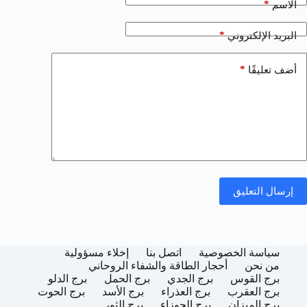
*
الاسم
*
البريد الإلكتروني
*
أضف تعليقًا
إرسال التعليق
سياسة الخصوصية
اتصل بنا
إخلاء مسؤولية
من نحن
أحجار الطاقة والشفاء الروحاني
برج القوس
برج الجدي
برج الحمل
برج الدلو
برج العقرب
برج العذراء
برج الأسد
برج الحوت
برج الميزان
برج الجوزاء
برج الثور