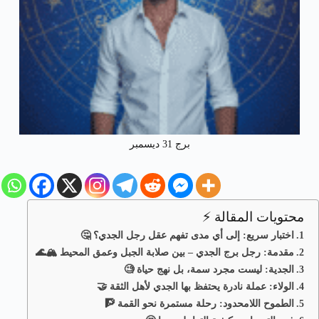
برج 31 ديسمبر
محتويات المقالة ⚡
اختبار سريع: إلى أي مدى تفهم عقل رجل الجدي؟ 🤔
مقدمة: رجل برج الجدي – بين صلابة الجبل وعمق المحيط 🏔️🌊
الجدية: ليست مجرد سمة، بل نهج حياة 🧐
الولاء: عملة نادرة يحتفظ بها الجدي لأهل الثقة 🤝
الطموح اللامحدود: رحلة مستمرة نحو القمة 🧗