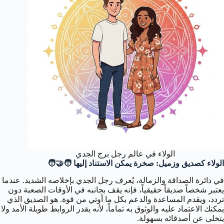
الولاء في عالم رجل برج الجدي
الولاء كصديق وزميل: صخرة يمكن الاستناد إليها 🧑‍🤝‍🧑
في دائرة الصداقة والزمالة، يُعرف رجل الجدي بإخلاصه الشديد. عندما
يعتبر شخصاً صديقاً حقيقياً، فإنه يقف بجانبه في الأوقات الصعبة دون
تردد، ويقدم المساعدة والدعم بكل ما أوتي من قوة. هو الصديق الذي
يمكنك الاعتماد عليه والوثوق به تماماً، لأنه يقدر الروابط طويلة الأمد ولا
يتخلى عن أصدقائه بسهولة.