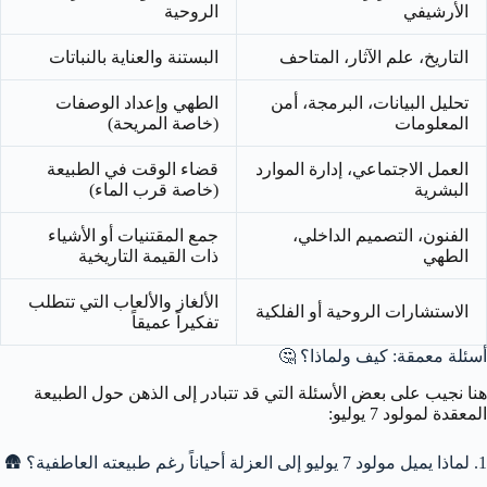
الأرشيفي
الروحية
التاريخ، علم الآثار، المتاحف
البستنة والعناية بالنباتات
تحليل البيانات، البرمجة، أمن
الطهي وإعداد الوصفات
المعلومات
(خاصة المريحة)
العمل الاجتماعي، إدارة الموارد
قضاء الوقت في الطبيعة
البشرية
(خاصة قرب الماء)
الفنون، التصميم الداخلي،
جمع المقتنيات أو الأشياء
الطهي
ذات القيمة التاريخية
الألغاز والألعاب التي تتطلب
الاستشارات الروحية أو الفلكية
تفكيراً عميقاً
أسئلة معمقة: كيف ولماذا؟
🤔
هنا نجيب على بعض الأسئلة التي قد تتبادر إلى الذهن حول الطبيعة
المعقدة لمولود 7 يوليو:
1. لماذا يميل مولود 7 يوليو إلى العزلة أحياناً رغم طبيعته العاطفية؟
🛖