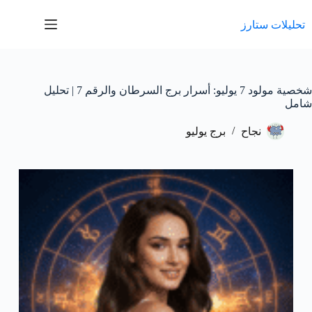
لتجاوز
لى
تحليلات ستارز
لمحتوى
شخصية مولود 7 يوليو: أسرار برج السرطان والرقم 7 | تحليل
شامل
نجاح
برج يوليو