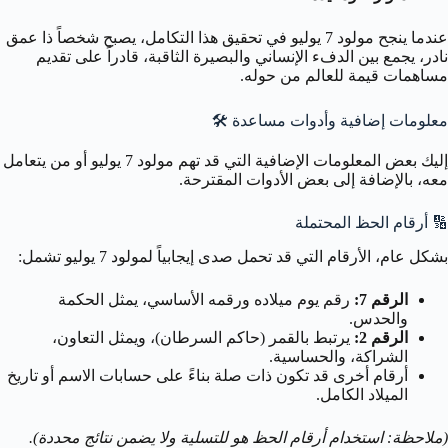
عندما ينجح مولود 7 يوليو في تحقيق هذا التكامل، يصبح شخصاً ذا عمق
نادر، يجمع بين الدفء الإنساني والبصيرة الثاقبة، قادراً على تقديم
مساهمات قيمة للعالم من حوله.
معلومات إضافية وأدوات مساعدة
🛠️
إليك بعض المعلومات الإضافية التي قد تهم مولود 7 يوليو أو من يتعامل
معه، بالإضافة إلى بعض الأدوات المقترحة.
🔢
أرقام الحظ المحتملة
بشكل عام، الأرقام التي قد تحمل صدى إيجابياً لمولود 7 يوليو تشمل:
الرقم 7:
رقم يوم ميلاده ورقمه الأساسي، يمثل الحكمة
والحدس.
الرقم 2:
يرتبط بالقمر (حاكم السرطان)، ويمثل التعاون،
الشراكة، والحساسية.
أرقام أخرى قد تكون ذات صلة بناءً على حسابات الاسم أو تاريخ
الميلاد الكامل.
(ملاحظة: استخدام أرقام الحظ هو للتسلية ولا يضمن نتائج محددة).