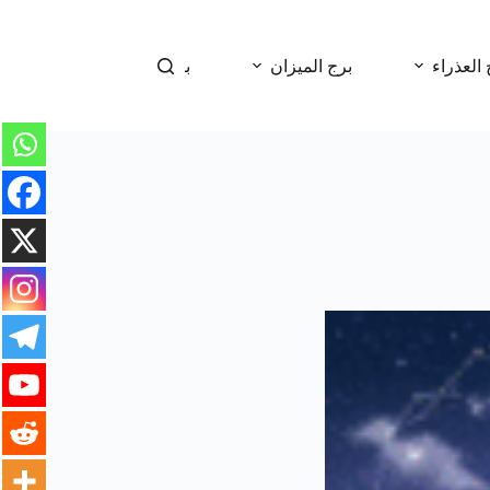
 العذراء
برج الميزان
برج العقرب
برج 