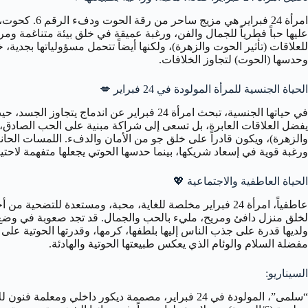
عليها حباً فطرياً للجمال والفن، ورغبة عميقة في خلق بيئة متناغمة و
وحدسها (الحوت) لتجاوز الخلافات.
الحياة الجنسية للمرأة المولودة في 24 فبراير
💋
والزهرة)، ويكون قادراً على خلق جو من الأمان والدفء. اللمسات الحانية،
ورغبة قوية في إسعاد شريكها، بينما حدسها الحوتي يجعلها متفهمة لاحتيا
الحياة العاطفية والاجتماعية
💖
ولديها قدرة على جذب الناس إليها بلطفها، كرمها، وقدرتها الحوتية على 
مفضلة السلام والوئام الذي يعكس طبيعتها الحوتية والهادئة.
السيناريو: