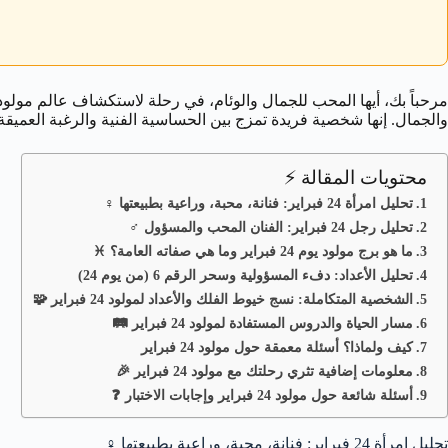
مرحباً بك، أيها المحب للجمال والوئام، في رحلة لاستكشاف عالم مولود 24 فبراير. هذا اليوم يجمع بين رقة وخيا
والجمال. إنها شخصية فريدة تمزج بين الحساسية الفنية والرغبة العميقة 
محتويات المقالة ⚡
تحليل امرأة 24 فبراير: فنانة، محبة، وراعية بطبيعتها ♀️
تحليل رجل 24 فبراير: الفنان المحب والمسؤول ♂️
ما هو برج مولود يوم 24 فبراير وما هي صفاته العامة؟ ♓
تحليل الأعداد: دفء المسؤولية وسحر الرقم 6 (من يوم 24)
الشخصية المتكاملة: نسج خيوط الفلك والأعداد لمولود 24 فبراير 🧩
مسار الحياة والدروس المستفادة لمولود 24 فبراير 🛤️
كيف ولماذا؟ أسئلة معمقة حول مولود 24 فبراير
معلومات إضافية تثري رحلتك مع مولود 24 فبراير 🎉
أسئلة شائعة حول مولود 24 فبراير وإجابات الاختبار ❓
تحليل امرأة 24 فبراير: فنانة، محبة، وراعية بطبيعتها
♀️