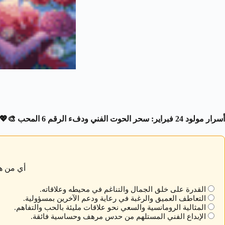
أسرار مولود 24 فبراير: سحر الحوت الفني ودفء الرقم 6 المحب
🎨💖
أي من هذ
القدرة على خلق الجمال والتناغم في محيطه وعلاقاته.
التعاطف العميق والرغبة في رعاية ودعم الآخرين بمسؤولية.
المثالية الرومانسية والسعي نحو علاقات مليئة بالحب والتفاهم.
الإبداع الفني المستلهم من حدس مرهف وحساسية فائقة.