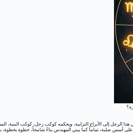
ه؟
ذا الرجل إلى الأبراج الترابية، ويحكمه كوكب زحل، كوكب البنية، الم
اته على أسس صلبة، تماماً كما يبني المهندس بناءً شامخاً، خطوة بخطوة