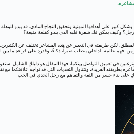
مشاعره.
شكل كبير على أهدافها المهنية وتحقيق النجاح المادي. قد يبدو للوهلة ا
لرجل؟ وكيف يمكن فك شفرة قلبه الذي يبدو كقلعة منيعة؟
لمطلق، لكن طريقته في التعبير عن هذه المشاعر تختلف عن الكثيرين. هو ر
لزمن. فهم عالمه الداخلي يتطلب صبراً، ذكاءً، وقدرة على قراءة ما بين
ه وترغبين في تعميق التواصل بينكما، فهذا المقال هو دليلكِ الشامل.
بطريقته الفريدة، ونتناول التحديات التي قد تواجه علاقتكما مع تقد
عدكِ على بناء جسر من الثقة والتفاهم مع رجل الجدي في الحب.