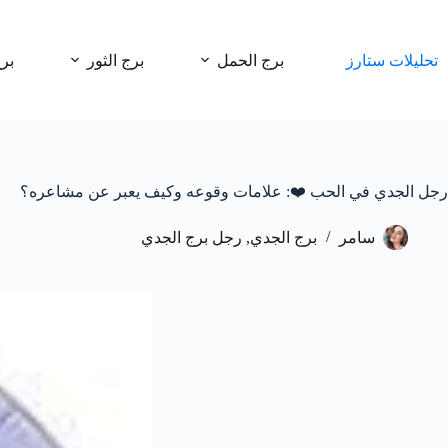
لتجاوز
لى
لمحتوى
تحليلات ستارز
برج الحمل
برج الثور
بر
رجل الجدي في الحب ❤️: علامات وقوعه وكيف يعبر عن مشاعره؟
سامر
برج الجدي
,
رجل برج الجدي