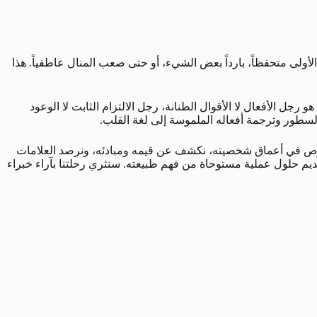
لأولى متحفظاً، بارداً بعض الشيء، أو حتى صعب المنال عاطفياً. هذا
جل الأفعال لا الأقوال الطنانة، رجل الالتزام الثابت لا الوعود
 السطور وترجمة أفعاله الملموسة إلى لغة القلب.
 سنغوص في أعماق شخصيته، نكشف عن قيمه ومبادئه، ونرصد العلامات
يم حلول عملية مستوحاة من فهم طبيعته. سنثري رحلتنا بآراء خبراء