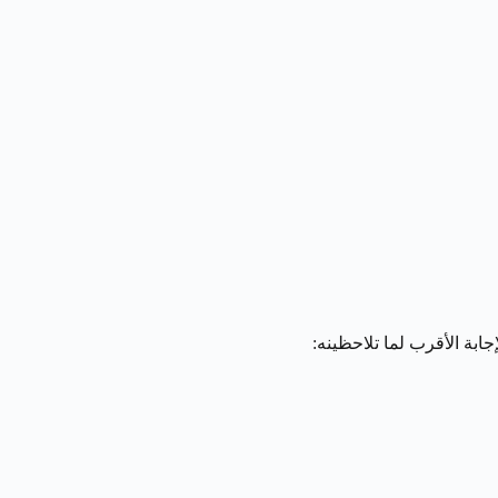
بة الأقرب لما تلاحظينه: