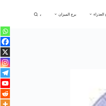
 العذراء
برج الميزان
برج العقرب
برج 