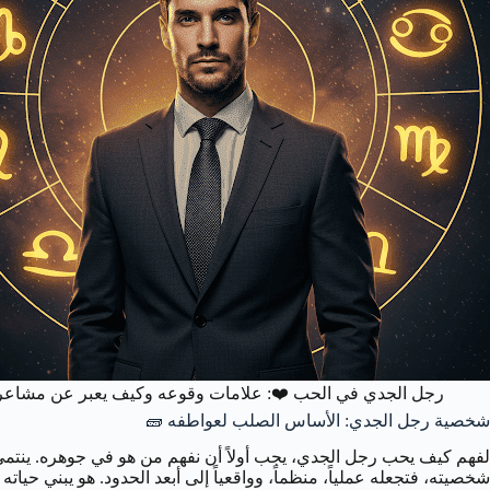
رجل الجدي في الحب ❤️: علامات وقوعه وكيف يعبر عن مشاعر
شخصية رجل الجدي: الأساس الصلب لعواطفه 🧱
لفهم كيف يحب رجل الجدي، يجب أولاً أن نفهم من هو في جوهره. ينتمي ه
شخصيته، فتجعله عملياً، منظماً، وواقعياً إلى أبعد الحدود. هو يبني حي