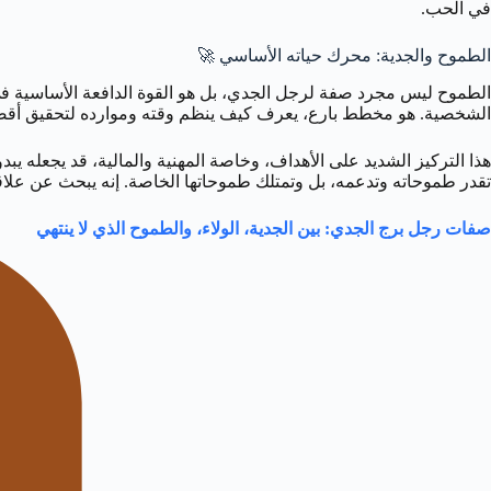
في الحب.
الطموح والجدية: محرك حياته الأساسي 🚀
الطموح ليس مجرد صفة لرجل الجدي، بل هو القوة الدافعة الأساسية في حيا
الشخصية. هو مخطط بارع، يعرف كيف ينظم وقته وموارده لتحقيق أقصى قدر
هذا التركيز الشديد على الأهداف، وخاصة المهنية والمالية، قد يجعله يب
تقدر طموحاته وتدعمه، بل وتمتلك طموحاتها الخاصة. إنه يبحث عن علاقة
صفات رجل برج الجدي: بين الجدية، الولاء، والطموح الذي لا ينتهي