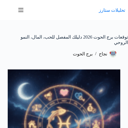
لتجاوز
لى
تحليلات ستارز
لمحتوى
توقعات برج الحوت 2026 دليلك المفصل للحب، المال، النمو
الروحي
نجاح
برج الحوت