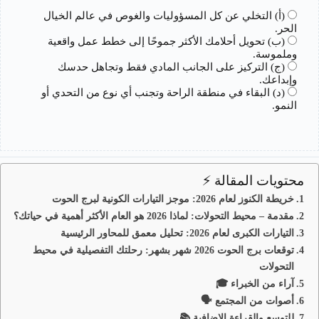
(أ) التخلي عن كل المسؤوليات والغوص في عالم الخيال
الحر.
(ب) تحويل أحلامك الأكثر جموحًا إلى خطط عمل واقعية
وملموسة.
(ج) التركيز على الجانب المادي فقط وتجاهل حدسك
وإبداعك.
(د) البقاء في منطقة الراحة وتجنب أي نوع من التحدي أو
النمو.
محتويات المقالة ⚡
خريطة الكنوز لعام 2026: موجز التيارات الكونية لبرج الحوت
مقدمة – محيط التحولات: لماذا 2026 هو العام الأكثر أهمية في حياتك؟
التيارات الكبرى لعام 2026: تحليل معمق للمحاور الرئيسية
توقعات برج الحوت 2026 شهر بشهر: رحلتك التفصيلية في محيط
التحولات
آراء من الخبراء 🎓
أصوات من المجتمع 🗣️
للتوسع والقراءة الإضافية 📚