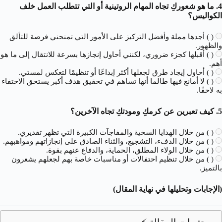
4. ما هو شعوركِ تجاه المهام الروتينية أو التي تتطلب العمل خلف
الكواليس؟
( ) أجدها مملة وأفضل التركيز على الأمور التي تمنحني فرصة للتألق
والظهور.
( ) أقبلها كجزء ضروري، لكنني أحاول إنجازها بسرعة للانتقال إلى ما هو
أهم.
( ) أحاول إيجاد طرق لجعلها أكثر إبداعًا أو تنظيمًا لتعكس لمستي.
( ) لا أمانع فيها طالما أنها تساهم في تحقيق هدف أكبر يستحق الاحتفاء
به لاحقًا.
5. كيف تعبرين عن كرمكِ ومودتكِ تجاه الآخرين؟
( ) من خلال الهدايا السخية والمفاجآت الكبيرة التي تظهر تقديري.
( ) من خلال الدفء، التشجيع، والثناء الصادق على إنجازاتهم ومواهبهم.
( ) من خلال الولاء المطلق، الحماية، والدفاع عنهم بقوة.
( ) من خلال تنظيم احتفالات أو مناسبات خاصة بهم لجعلهم يشعرون
بالتميز.
(الإجابات وتحليلها في نهاية المقال)