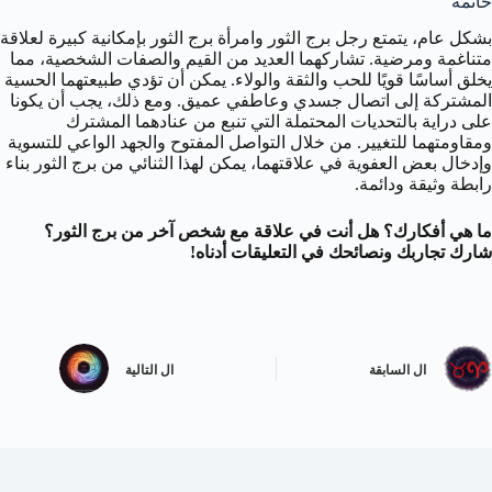
خاتمة
بشكل عام، يتمتع رجل برج الثور وامرأة برج الثور بإمكانية كبيرة لعلاقة
متناغمة ومرضية. تشاركهما العديد من القيم والصفات الشخصية، مما
يخلق أساسًا قويًا للحب والثقة والولاء. يمكن أن تؤدي طبيعتهما الحسية
المشتركة إلى اتصال جسدي وعاطفي عميق. ومع ذلك، يجب أن يكونا
على دراية بالتحديات المحتملة التي تنبع من عنادهما المشترك
ومقاومتهما للتغيير. من خلال التواصل المفتوح والجهد الواعي للتسوية
وإدخال بعض العفوية في علاقتهما، يمكن لهذا الثنائي من برج الثور بناء
رابطة وثيقة ودائمة.
ما هي أفكارك؟ هل أنت في علاقة مع شخص آخر من برج الثور؟
شارك تجاربك ونصائحك في التعليقات أدناه!
ال
السابقة
ال
التالية