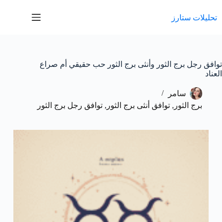
لتجاوز
لى
تحليلات ستارز
لمحتوى
توافق رجل برج الثور وأنثى برج الثور حب حقيقي أم صراع
العناد
سامر
برج الثور
,
توافق أنثى برج الثور
,
توافق رجل برج الثور