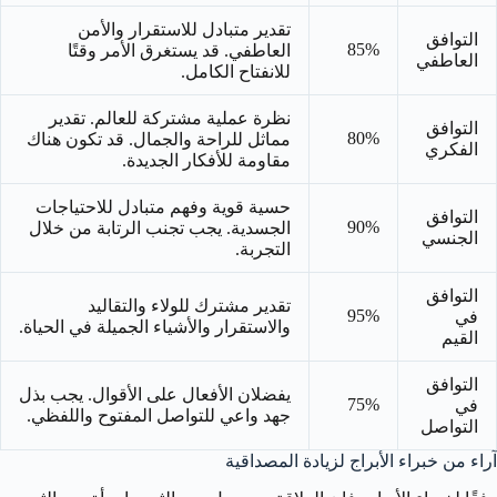
تقدير متبادل للاستقرار والأمن
التوافق
85%
العاطفي. قد يستغرق الأمر وقتًا
العاطفي
للانفتاح الكامل.
نظرة عملية مشتركة للعالم. تقدير
التوافق
80%
مماثل للراحة والجمال. قد تكون هناك
الفكري
مقاومة للأفكار الجديدة.
حسية قوية وفهم متبادل للاحتياجات
التوافق
90%
الجسدية. يجب تجنب الرتابة من خلال
الجنسي
التجربة.
التوافق
تقدير مشترك للولاء والتقاليد
95%
في
والاستقرار والأشياء الجميلة في الحياة.
القيم
التوافق
يفضلان الأفعال على الأقوال. يجب بذل
75%
في
جهد واعي للتواصل المفتوح واللفظي.
التواصل
آراء من خبراء الأبراج لزيادة المصداقية