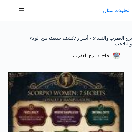
لتجاوز
لى
تحليلات ستارز
لمحتوى
برج العقرب والنساء: 7 أسرار تكشف حقيقته بين الولاء
والتلاعب
نجاح
برج العقرب