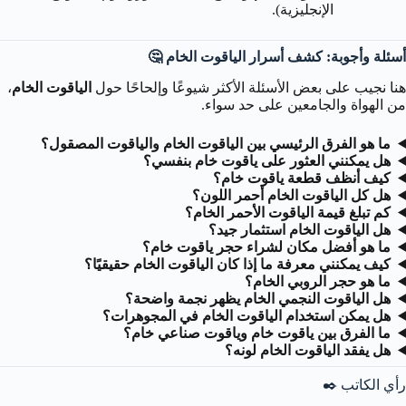
الإنجليزية).
أسئلة وأجوبة: كشف أسرار الياقوت الخام 🤔
هنا نجيب على بعض الأسئلة الأكثر شيوعًا وإلحاحًا حول
الياقوت الخام
،
من الهواة والجامعين على حد سواء.
ما هو الفرق الرئيسي بين الياقوت الخام والياقوت المصقول؟
هل يمكنني العثور على ياقوت خام بنفسي؟
كيف أنظف قطعة ياقوت خام؟
هل كل الياقوت الخام أحمر اللون؟
كم تبلغ قيمة الياقوت الأحمر الخام؟
هل الياقوت الخام استثمار جيد؟
ما هو أفضل مكان لشراء حجر ياقوت خام؟
كيف يمكنني معرفة ما إذا كان الياقوت الخام حقيقيًا؟
ما هو حجر الروبي الخام؟
هل الياقوت النجمي الخام يظهر نجمة واضحة؟
هل يمكن استخدام الياقوت الخام في المجوهرات؟
ما الفرق بين ياقوت خام وياقوت صناعي خام؟
هل يفقد الياقوت الخام لونه؟
رأي الكاتب ✒️