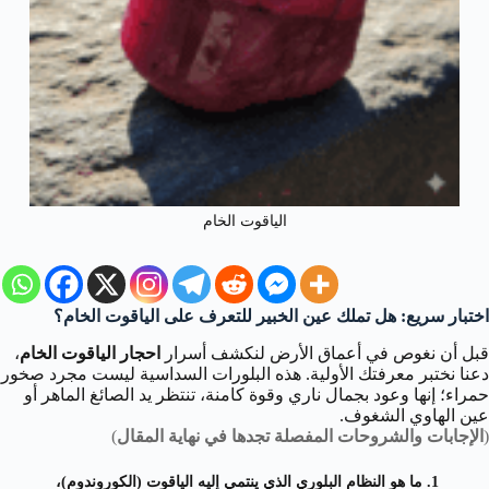
الياقوت الخام
اختبار سريع: هل تملك عين الخبير للتعرف على الياقوت الخام؟
قبل أن نغوص في أعماق الأرض لنكشف أسرار
احجار الياقوت الخام
،
دعنا نختبر معرفتك الأولية. هذه البلورات السداسية ليست مجرد صخور
حمراء؛ إنها وعود بجمال ناري وقوة كامنة، تنتظر يد الصائغ الماهر أو
عين الهاوي الشغوف.
(
الإجابات والشروحات المفصلة تجدها في نهاية المقال
)
1. ما هو النظام البلوري الذي ينتمي إليه الياقوت (الكوروندوم)،