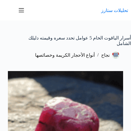
لتجاوز
لى
تحليلات ستارز
لمحتوى
أسرار الياقوت الخام 5 عوامل تحدد سعره وقيمته دليلك
الشامل
نجاح
أنواع الأحجار الكريمة وخصائصها