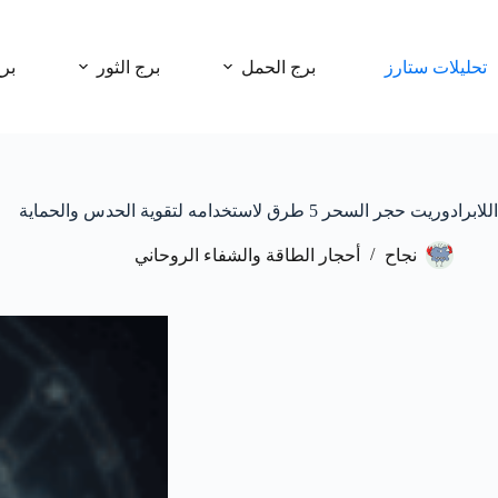
لتجاوز
لى
لمحتوى
تحليلات ستارز
برج الحمل
برج الثور
بر
اللابرادوريت حجر السحر 5 طرق لاستخدامه لتقوية الحدس والحماية
نجاح
أحجار الطاقة والشفاء الروحاني