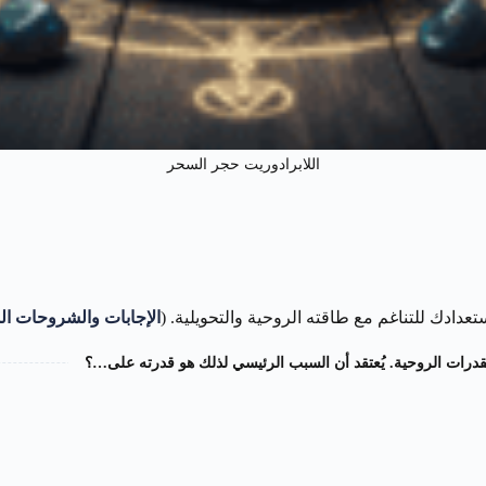
اللابرادوريت حجر السحر
ادك للتناغم مع طاقته الروحية والتحويلية. (
الإجابات والشروحات الم