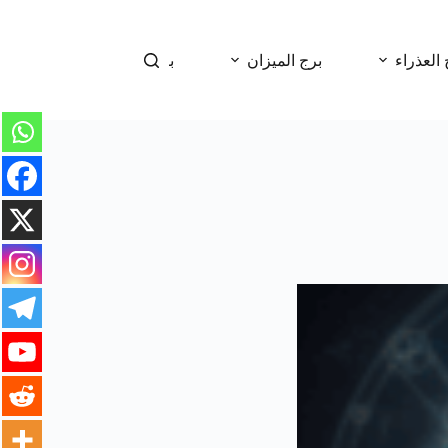
 العذراء
برج الميزان
برج العقرب
برج 