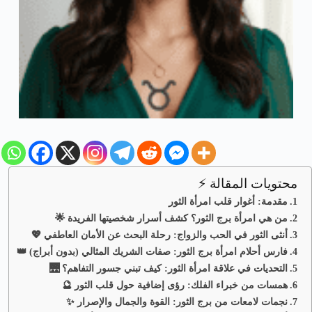
محتويات المقالة ⚡
مقدمة: أغوار قلب امرأة الثور
من هي امرأة برج الثور؟ كشف أسرار شخصيتها الفريدة 🌟
أنثى الثور في الحب والزواج: رحلة البحث عن الأمان العاطفي 💖
فارس أحلام امرأة برج الثور: صفات الشريك المثالي (بدون أبراج) 👑
التحديات في علاقة امرأة الثور: كيف تبني جسور التفاهم؟ 🌉
همسات من خبراء الفلك: رؤى إضافية حول قلب الثور 🔮
نجمات لامعات من برج الثور: القوة والجمال والإصرار ✨