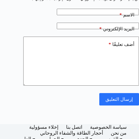
*
الاسم
*
البريد الإلكتروني
*
أضف تعليقًا
إرسال التعليق
سياسة الخصوصية
اتصل بنا
إخلاء مسؤولية
من نحن
أحجار الطاقة والشفاء الروحاني
برج القوس
برج الجدي
برج الحمل
برج الدلو