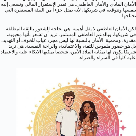
الأمان المادي والأمان العاطفي. هي تقدر الاستقرار المالي وتسعى إليه
بنفسها وتتوقعه في شريكها، لأنه يمثل جزءاً من البيئة المستقرة التي
تحتاجها.
لكن الأمان العاطفي لا يقل أهمية. هي بحاجة للشعور بالثقة المطلقة
في شريكها، وبالدعم العاطفي المستمر. تريد أن تشعر بأنها محبوبة،
مقدرة، ومحمية. الأمان بالنسبة لها ليس مجرد غياب للخوف أو التهديد،
بل هو حضور ملموس للثقة، والاعتمادية، والراحة النفسية. هي تريد
شريكاً يكون لها بمثابة الملاذ الآمن، شخصاً يمكنها الاتكاء عليه والاعتماد
عليه كلياً في السراء والضراء.