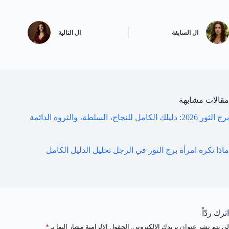
ال
السابقة
ال
التالية
مقالات مشابهة
برج الثور 2026: دليلك الكامل للنجاح، السلطة، والثروة الدائمة
ماذا تكره امرأة برج الثور في الرجل تحليل الدليل الكامل
اترك ردّاً
لن يتم نشر عنوان بريدك الإلكتروني.
الحقول الإلزامية مشار إليها بـ
*