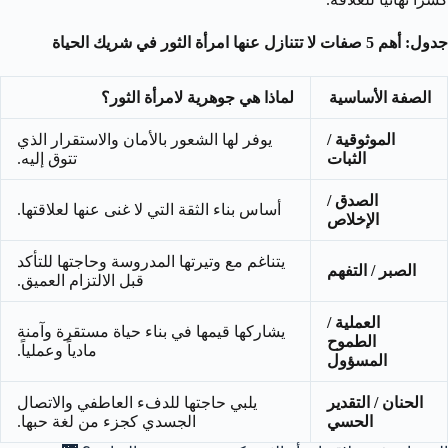
جدول: أهم 5 صفات لا تتنازل عنها امرأة الثور في شريك الحياة
الصفة الأساسية
لماذا هي جوهرية لامرأة الثور؟
الموثوقية /
يوفر لها الشعور بالأمان والاستقرار الذي
الثبات
تتوق إليه.
الصدق /
أساس بناء الثقة التي لا غنى عنها لعلاقتها.
الإخلاص
يتناغم مع وتيرتها المدروسة وحاجتها للتأكد
الصبر / التفهم
قبل الالتزام العميق.
العملية /
يشاركها قيمها في بناء حياة مستقرة وآمنة
الطموح
مادياً وعملياً.
المسؤول
الحنان / التقدير
يلبي حاجتها للدفء العاطفي والاتصال
الحسي
الجسدي كجزء من لغة حبها.