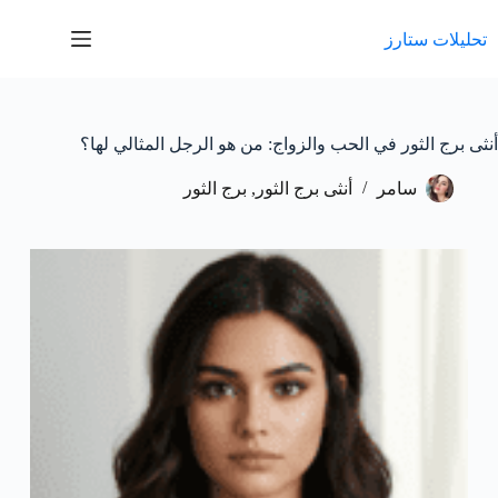
لتجاوز
لى
تحليلات ستارز
لمحتوى
أنثى برج الثور في الحب والزواج: من هو الرجل المثالي لها؟
سامر
أنثى برج الثور
,
برج الثور