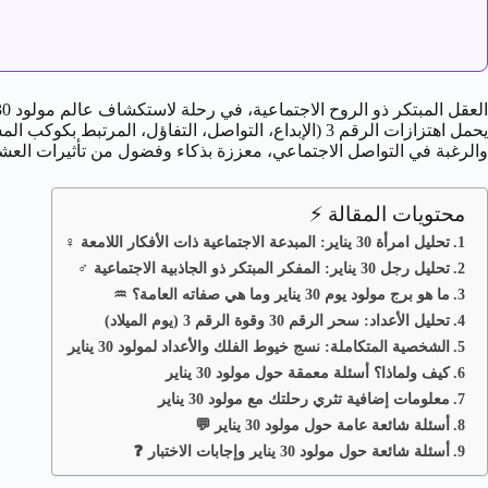
العقل المبتكر ذو الروح الاجتماعية، في رحلة لاستكشاف عالم مولود 30 يناير. هذا اليوم يقع تحت تأثير
يحمل اهتزازات الرقم 3 (الإبداع، التواصل، التفاؤل، 
والرغبة في التواصل الاجتماعي، معززة بذكاء وفضول من تأثيرات العشرية
محتويات المقالة ⚡
تحليل امرأة 30 يناير: المبدعة الاجتماعية ذات الأفكار اللامعة ♀️
تحليل رجل 30 يناير: المفكر المبتكر ذو الجاذبية الاجتماعية ♂️
ما هو برج مولود يوم 30 يناير وما هي صفاته العامة؟ ♒️
تحليل الأعداد: سحر الرقم 30 وقوة الرقم 3 (يوم الميلاد)
الشخصية المتكاملة: نسج خيوط الفلك والأعداد لمولود 30 يناير
كيف ولماذا؟ أسئلة معمقة حول مولود 30 يناير
معلومات إضافية تثري رحلتك مع مولود 30 يناير
أسئلة شائعة عامة حول مولود 30 يناير 💬
أسئلة شائعة حول مولود 30 يناير وإجابات الاختبار ❓