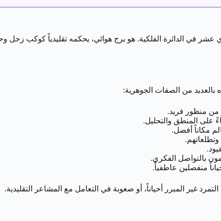
ي عشر في الدائرة الفلكية. هو برج هوائي، يحكمه تقليدياً كوكب زحل وحد
 من منظور فريد.
اءً على المنطق والتحليل.
م مكاناً أفضل.
وتطلعاتهم.
يود.
ون بالتواصل الفكري.
اناً منفصلين عاطفياً.
تمرد غير المبرر أحياناً، أو صعوبة في التعامل مع المشاعر التقليدية.