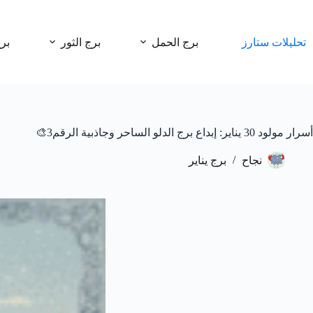
لتجاوز
لى
لمحتوى
تحليلات ستارز
برج الحمل
برج الثور
بر
أسرار مولود 30 يناير: إبداع برج الدلو الساحر وجاذبية الرقم3🎨
نجاح
برج يناير