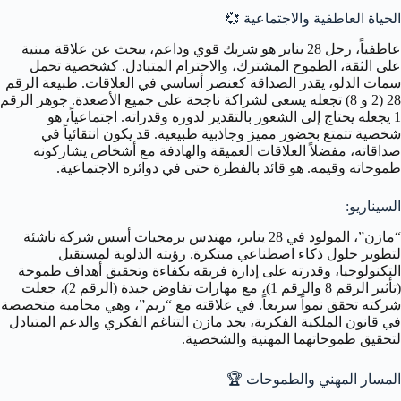
الحياة العاطفية والاجتماعية
💞
عاطفياً، رجل 28 يناير هو شريك قوي وداعم، يبحث عن علاقة مبنية
على الثقة، الطموح المشترك، والاحترام المتبادل. كشخصية تحمل
سمات الدلو، يقدر الصداقة كعنصر أساسي في العلاقات. طبيعة الرقم
28 (2 و 8) تجعله يسعى لشراكة ناجحة على جميع الأصعدة. جوهر الرقم
1 يجعله يحتاج إلى الشعور بالتقدير لدوره وقدراته. اجتماعياً، هو
شخصية تتمتع بحضور مميز وجاذبية طبيعية. قد يكون انتقائياً في
صداقاته، مفضلاً العلاقات العميقة والهادفة مع أشخاص يشاركونه
طموحاته وقيمه. هو قائد بالفطرة حتى في دوائره الاجتماعية.
السيناريو:
“مازن”، المولود في 28 يناير، مهندس برمجيات أسس شركة ناشئة
لتطوير حلول ذكاء اصطناعي مبتكرة. رؤيته الدلوية لمستقبل
التكنولوجيا، وقدرته على إدارة فريقه بكفاءة وتحقيق أهداف طموحة
(تأثير الرقم 8 والرقم 1)، مع مهارات تفاوض جيدة (الرقم 2)، جعلت
شركته تحقق نمواً سريعاً. في علاقته مع “ريم”، وهي محامية متخصصة
في قانون الملكية الفكرية، يجد مازن التناغم الفكري والدعم المتبادل
لتحقيق طموحاتهما المهنية والشخصية.
المسار المهني والطموحات
🏆