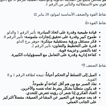
قوي نحو الاستقلالية والتأثير من الرقم 1.
نقاط القوة والضعف الأساسية لمولود 28 يناير
⚖️
نقاط القوة
👍
قيادة طبيعية وقدرة على اتخاذ المبادرة:
تأثير الرقم 1 والدلو.
طموح كبير وقدرة على تحقيق إنجازات ملموسة:
تأثير الرقم 8.
فكر مستقل ورؤية مستقبلية مبتكرة:
جوهر برج الدلو.
قدرة على التخطيط والتعاون:
تأثير الرقم 2.
ثقة بالنفس وعزيمة قوية.
كفاءة إدارية وقدرة على التعامل مع المسؤوليات الكبيرة.
نقاط الضعف
👎
الميل إلى التسلط أو التحكم أحياناً:
نتيجة لطاقة الرقم 1 و 8
القوية.
نفاد الصبر مع من هم أقل كفاءة أو طموحاً.
قد يكون متطلباً بشكل مفرط تجاه نفسه والآخرين.
العناد الفكري إذا شعر أن رؤيته تتعرض للتحدي.
قد يجد صعوبة في التعبير عن المشاعر العميقة، مفضلاً التركيز
على الجانب العملي.