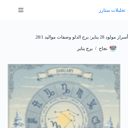
لتجاوز
لى
تحليلات ستارز
لمحتوى
أسرار مولود 28 يناير: برج الدلو وصفات مواليد 28/1
نجاح
برج يناير