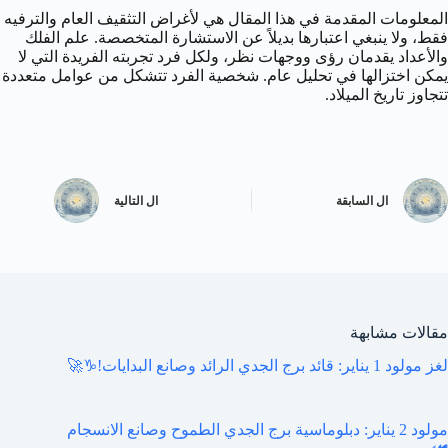
المعلومات المقدمة في هذا المقال هي لأغراض التثقيف العام والترفيه
فقط، ولا ينبغي اعتبارها بديلاً عن الاستشارة المتخصصة. علم الفلك
والأعداد يقدمان رؤى ووجهات نظر، ولكل فرد تجربته الفريدة التي لا
يمكن اختزالها في تحليل عام. شخصية الفرد تتشكل من عوامل متعددة
تتجاوز تاريخ الميلاد.
ال
السابقة
ال
التالية
مقالات مشابهة
لغز مولود 1 يناير: قائد برج الجدي الرائد وصانع البدايات!♑️🚀
مولود 2 يناير: دبلوماسية برج الجدي الطموح وصانع الانسجام