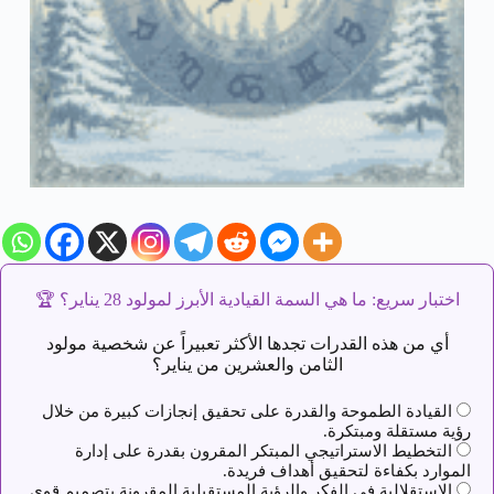
اختبار سريع: ما هي السمة القيادية الأبرز لمولود 28 يناير؟
🏆
أي من هذه القدرات تجدها الأكثر تعبيراً عن شخصية مولود
الثامن والعشرين من يناير؟
القيادة الطموحة والقدرة على تحقيق إنجازات كبيرة من خلال
رؤية مستقلة ومبتكرة.
التخطيط الاستراتيجي المبتكر المقرون بقدرة على إدارة
الموارد بكفاءة لتحقيق أهداف فريدة.
الاستقلالية في الفكر والرؤية المستقبلية المقرونة بتصميم قوي