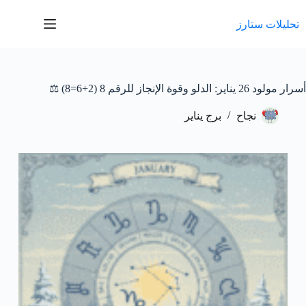
لتجاوز
لى
تحليلات ستارز
لمحتوى
أسرار مولود 26 يناير: الدلو وقوة الإنجاز للرقم 8 (2+6=8) ⚖️
نجاح
برج يناير