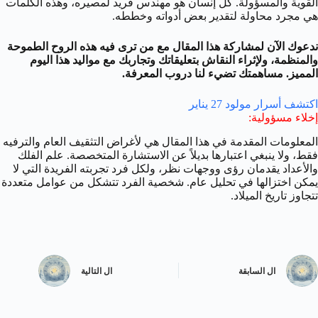
القوية والمسؤولة. كل إنسان هو مهندس فريد لمصيره، وهذه الكلمات
هي مجرد محاولة لتقدير بعض أدواته وخططه.
ندعوك الآن لمشاركة هذا المقال مع من ترى فيه هذه الروح الطموحة
والمنظمة، ولإثراء النقاش بتعليقاتك وتجاربك مع مواليد هذا اليوم
المميز. مساهمتك تضيء لنا دروب المعرفة.
اكتشف أسرار مولود 27 يناير
إخلاء مسؤولية
:
المعلومات المقدمة في هذا المقال هي لأغراض التثقيف العام والترفيه
فقط، ولا ينبغي اعتبارها بديلاً عن الاستشارة المتخصصة. علم الفلك
والأعداد يقدمان رؤى ووجهات نظر، ولكل فرد تجربته الفريدة التي لا
يمكن اختزالها في تحليل عام. شخصية الفرد تتشكل من عوامل متعددة
تتجاوز تاريخ الميلاد.
ال
السابقة
ال
التالية