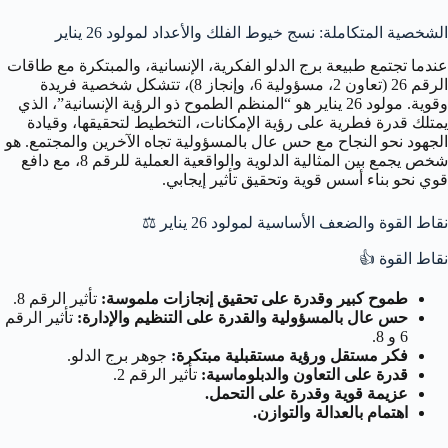
الشخصية المتكاملة: نسج خيوط الفلك والأعداد لمولود 26 يناير
عندما تجتمع طبيعة برج الدلو الفكرية، الإنسانية، والمبتكرة مع طاقات
الرقم 26 (تعاون 2، مسؤولية 6، وإنجاز 8)، تتشكل شخصية فريدة
وقوية. مولود 26 يناير هو “المنظم الطموح ذو الرؤية الإنسانية”، الذي
يمتلك قدرة فطرية على رؤية الإمكانات، التخطيط لتحقيقها، وقيادة
الجهود نحو النجاح مع حس عال بالمسؤولية تجاه الآخرين والمجتمع. هو
شخص يجمع بين المثالية الدلوية والواقعية العملية للرقم 8، مع دافع
قوي نحو بناء أسس قوية وتحقيق تأثير إيجابي.
نقاط القوة والضعف الأساسية لمولود 26 يناير
⚖️
نقاط القوة
👍
طموح كبير وقدرة على تحقيق إنجازات ملموسة:
تأثير الرقم 8.
حس عال بالمسؤولية والقدرة على التنظيم والإدارة:
تأثير الرقم
6 و 8.
فكر مستقل ورؤية مستقبلية مبتكرة:
جوهر برج الدلو.
قدرة على التعاون والدبلوماسية:
تأثير الرقم 2.
عزيمة قوية وقدرة على التحمل.
اهتمام بالعدالة والتوازن.