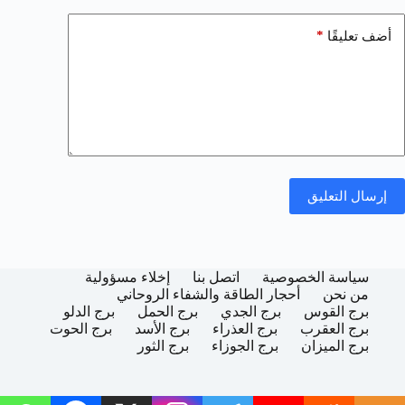
*
أضف تعليقًا
إرسال التعليق
سياسة الخصوصية
اتصل بنا
إخلاء مسؤولية
من نحن
أحجار الطاقة والشفاء الروحاني
برج القوس
برج الجدي
برج الحمل
برج الدلو
برج العقرب
برج العذراء
برج الأسد
برج الحوت
برج الميزان
برج الجوزاء
برج الثور