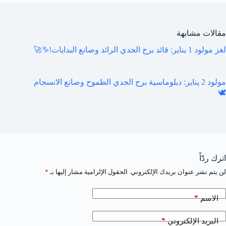
مقالات مشابهة
لغز مولود 1 يناير: قائد برج الجدي الرائد وصانع البدايات!♑️🚀
مولود 2 يناير: دبلوماسية برج الجدي الطموح وصانع الانسجام
🕊️
اترك ردّاً
لن يتم نشر عنوان بريدك الإلكتروني.
الحقول الإلزامية مشار إليها بـ
*
*
الاسم
*
البريد الإلكتروني