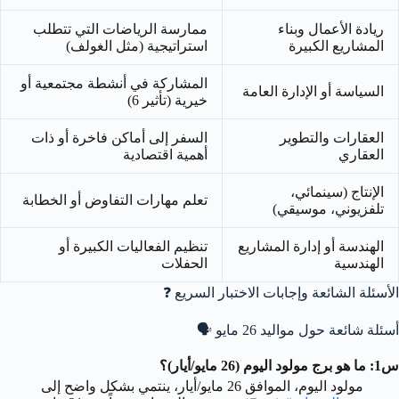
ريادة الأعمال وبناء
ممارسة الرياضات التي تتطلب
المشاريع الكبيرة
استراتيجية (مثل الغولف)
المشاركة في أنشطة مجتمعية أو
السياسة أو الإدارة العامة
خيرية (تأثير 6)
العقارات والتطوير
السفر إلى أماكن فاخرة أو ذات
العقاري
أهمية اقتصادية
الإنتاج (سينمائي،
تعلم مهارات التفاوض أو الخطابة
تلفزيوني، موسيقي)
الهندسة أو إدارة المشاريع
تنظيم الفعاليات الكبيرة أو
الهندسية
الحفلات
الأسئلة الشائعة وإجابات الاختبار السريع ❓
أسئلة شائعة حول مواليد 26 مايو
🗣️
س1: ما هو برج مولود اليوم (26 مايو/أيار)؟
مولود اليوم، الموافق 26 مايو/أيار، ينتمي بشكل واضح إلى