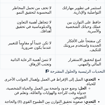
استثمر في تطوير مهاراتك
لا تخف من تحمل المخاطر
التواصلية والإدارية.
المحسوبة لتحقيق النمو.
حافظ على التوازن بين
لا تتجاهل أهمية التعاون
عملك وحياتك الشخصية
والدبلوماسية في تحقيق
والأسرية.
أهدافك.
كن منفتحاً على الأفكار
لا تكن عنيداً أو مقاوماً للتغيير
الجديدة واستخدم مرونتك
عندما يكون ضرورياً.
للتكيف.
اسعَ لتحقيق الاستقرار
لا تنسَ أهمية الرعاية الذاتية
المالي والمهني.
وتجنب الإرهاق.
التحديات الرئيسية والحلول المقترحة
🧗
التحدي:
الميل إلى الإفراط في العمل وإهمال الجوانب الأخرى
للحياة.
الحل:
وضع حدود واضحة بين العمل والحياة الشخصية،
جدولة وقت للراحة والهوايات والعائلة، وتعلم فن
التفويض.
التحدي:
صعوبة تحقيق التوازن بين الطموح القوي (8) والحاجة