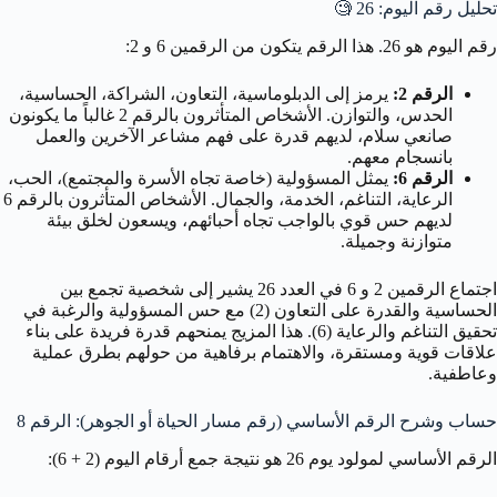
تحليل رقم اليوم: 26
🧐
رقم اليوم هو 26. هذا الرقم يتكون من الرقمين 6 و 2:
الرقم 2:
يرمز إلى الدبلوماسية، التعاون، الشراكة، الحساسية،
الحدس، والتوازن. الأشخاص المتأثرون بالرقم 2 غالباً ما يكونون
صانعي سلام، لديهم قدرة على فهم مشاعر الآخرين والعمل
بانسجام معهم.
الرقم 6:
يمثل المسؤولية (خاصة تجاه الأسرة والمجتمع)، الحب،
الرعاية، التناغم، الخدمة، والجمال. الأشخاص المتأثرون بالرقم 6
لديهم حس قوي بالواجب تجاه أحبائهم، ويسعون لخلق بيئة
متوازنة وجميلة.
اجتماع الرقمين 2 و 6 في العدد 26 يشير إلى شخصية تجمع بين
الحساسية والقدرة على التعاون (2) مع حس المسؤولية والرغبة في
تحقيق التناغم والرعاية (6). هذا المزيج يمنحهم قدرة فريدة على بناء
علاقات قوية ومستقرة، والاهتمام برفاهية من حولهم بطرق عملية
وعاطفية.
حساب وشرح الرقم الأساسي (رقم مسار الحياة أو الجوهر): الرقم 8
الرقم الأساسي لمولود يوم 26 هو نتيجة جمع أرقام اليوم (2 + 6):