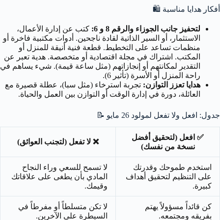
أفكار هدايا مناسبة
🛍️
لتحفيز جانب الجوزاء والرقم 8 و 6:
كتب عن إدارة الأعمال،
الاستثمار، أو السير الذاتية لقادة ناجحين. أدوات مكتبية فاخرة أو
منظمات تساعد على التخطيط. قطعة فنية أنيقة للمنزل أو
المكتب. اشتراك في مجلة اقتصادية أو متخصصة. هدية تعبر عن
التقدير لمكانتهم أو إنجازاتهم (مثل ساعة قيمة). شيء يساهم في
راحة المنزل أو الأسرة (تأثير 6).
هدايا تعزز التوازن:
تجربة استرخاء (مثل سبا)، عطلة قصيرة مع
العائلة، دورة في إدارة الوقت أو التوازن بين العمل والحياة.
جدول: افعل ولا تفعل لمولود 26 مايو
📝
✅ افعل (لتحقيق أفضل
❌ لا تفعل (لتجنب العوائق)
نسخة من نفسك)
استخدم طموحك وقدرتك
لا تسمح للسعي وراء النجاح
على التنظيم لتحقيق أهداف
المادي بأن يطغى على علاقاتك
كبيرة.
وقيمك.
كن قائداً مسؤولاً يهتم
لا تكن متسلطاً أو مفرطاً في
بفريقه ومجتمعه.
السيطرة على الآخرين.