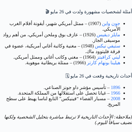
أمثلة لشخصيات مشهورة ولدت في 26 مايو
🎬
جون واين
(1907) – ممثل أمريكي شهير، أيقونة أفلام الغرب
الأمريكي.
مايلز ديفيس
(1926) – عازف بوق وملحن أمريكي، من أهم رواد
موسيقى الجاز.
ستيفي نيكس
(1948) – مغنية وكاتبة أغاني أمريكية، عضوة في
فرقة فليتوود ماك.
ليني كرافيتز
(1964) – مغني وكاتب أغاني وممثل أمريكي.
هيلينا بونهام كارتر
(1966) – ممثلة بريطانية موهوبة.
أحداث تاريخية وقعت في 26 مايو
🗓️
1896
– تأسيس مؤشر داو جونز الصناعي.
1966
– غيانا تحصل على استقلالها من المملكة المتحدة.
2008
– مسبار الفضاء “فينيكس” التابع لناسا يهبط على سطح
المريخ.
(ملاحظة: الأحداث التاريخية لا ترتبط مباشرة بتحليل الشخصية ولكنها
تضيف سياقاً لليوم.)