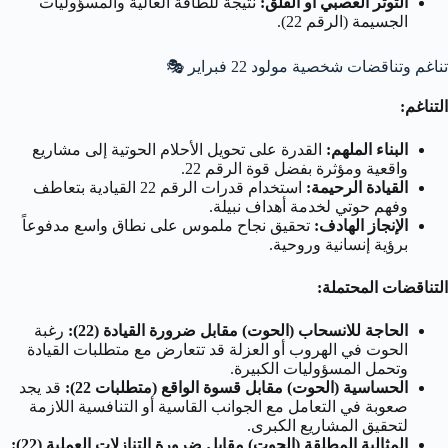
التوتر العصبي أو القلق:
نتيجة للطاقة العالية والمسؤوليات
الجسيمة (الرقم 22).
تناغم وتناقضات شخصية مولود 22 فبراير
🎭
التناغم:
البناء الملهم:
القدرة على تحويل الأحلام الحوتية إلى مشاريع
واقعية ومؤثرة بفضل قوة الرقم 22.
القيادة الرحيمة:
استخدام قدرات الرقم 22 القيادية بتعاطف
وفهم حوتي لخدمة أهداف نبيلة.
الإنجاز الهادف:
تحقيق نجاح ملموس على نطاق واسع مدفوعاً
برؤية إنسانية وروحية.
التناقضات المحتملة:
الحاجة للانسحاب (الحوت) مقابل ضرورة القيادة (22):
رغبة
الحوت في الهروب أو العزلة قد تتعارض مع متطلبات القيادة
وتحمل المسؤوليات الكبيرة.
الحساسية (الحوت) مقابل قسوة الواقع (متطلبات 22):
قد يجد
صعوبة في التعامل مع الجوانب القاسية أو التنافسية اللازمة
لتحقيق المشاريع الكبرى.
المثالية المطلقة (الحوت) مقابل ضرورة التنازلات العملية (22):