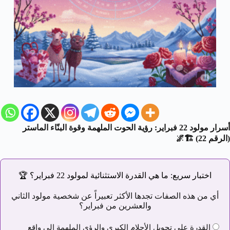
أسرار مولود 22 فبراير: رؤية الحوت الملهمة وقوة البنّاء الماستر
(الرقم 22)
🏗️🌌
اختبار سريع: ما هي القدرة الاستثنائية لمولود 22 فبراير؟
🏆
أي من هذه الصفات تجدها الأكثر تعبيراً عن شخصية مولود الثاني
والعشرين من فبراير؟
القدرة على تحويل الأحلام الكبرى والرؤى الملهمة إلى واقع