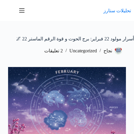
لتجاوز
لى
تحليلات ستارز
لمحتوى
أسرار مولود 22 فبراير: برج الحوت و قوة الرقم الماستر 22 🌌
نجاح
Uncategorized
2 تعليقات