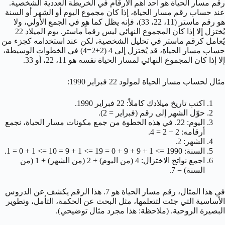
رقم مسار الحياة هو أحد أهم الأرقام في الخريطة العددية الشخصية.
عند حساب رقم مسار الحياة، إذا كان مجموع اليوم أو الشهر أو السنة
هو رقم ماستر (11، 22، 33)، فإنه يظل كما هو في الجمع الأولي، ولا
يُختزل إلا إذا كان المجموع النهائي ليس رقماً ماستر. يوم الميلاد 22
يُعامل كرقم ماستر في تحليل الشخصية، لكن عند استخدامه كجزء من
حساب مسار الحياة، قد يُختزل إلى 4 (2+2=4) في الخطوات الوسيطة،
إلا إذا كان المجموع النهائي لمسار الحياة نفسه هو 11، 22، أو 33.
مثال لحساب مسار الحياة لمولود 22 فبراير 1990:
اكتب تاريخ ميلادك كاملاً: 22 فبراير 1990.
حوّل الشهر إلى رقم (فبراير = 2).
اليوم: 22. في هذه الخطوة من جمع مكونات مسار الحياة، نجمع
أرقامه: 2 + 2 = 4.
الشهر: 2.
السنة: 1990 => 1 + 9 + 9 + 0 = 19 => 1 + 9 = 10 => 1 + 0 = 1.
اجمع نواتج الاختزال: 4 (من اليوم) + 2 (من الشهر) + 1 (من
السنة) = 7.
في هذا المثال، رقم مسار الحياة هو 7. هذا الرقم يكشف عن الدروس
الأساسية التي جئت لتتعلمها، مثل البحث عن الحكمة، التأمل، وتطوير
البصيرة الروحية. (ملاحظة: هذا مجرد مثال توضيحي).