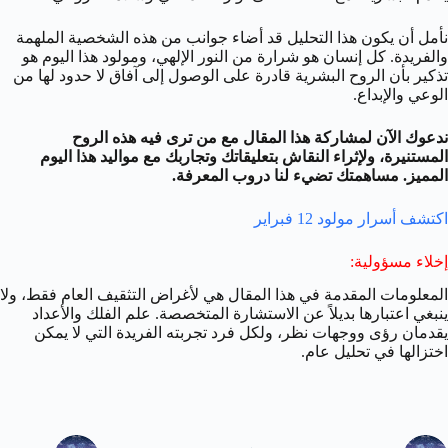
نأمل أن يكون هذا التحليل قد أضاء جوانب من هذه الشخصية الملهمة
والفريدة. كل إنسان هو شرارة من النور الإلهي، ومولود هذا اليوم هو
تذكير بأن الروح البشرية قادرة على الوصول إلى آفاق لا حدود لها من
الوعي والإبداع.
ندعوك الآن لمشاركة هذا المقال مع من ترى فيه هذه الروح
المستنيرة، ولإثراء النقاش بتعليقاتك وتجاربك مع مواليد هذا اليوم
المميز. مساهمتك تضيء لنا دروب المعرفة.
اكتشف أسرار مولود 12 فبراير
إخلاء مسؤولية
:
المعلومات المقدمة في هذا المقال هي لأغراض التثقيف العام فقط، ولا
ينبغي اعتبارها بديلاً عن الاستشارة المتخصصة. علم الفلك والأعداد
يقدمان رؤى ووجهات نظر، ولكل فرد تجربته الفريدة التي لا يمكن
اختزالها في تحليل عام.