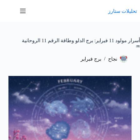
لتجاوز
لى
تحليلات ستارز
لمحتوى
أسرار مولود 11 فبراير: برج الدلو وطاقة الرقم 11 الروحانية
♒️
نجاح
برج فبراير