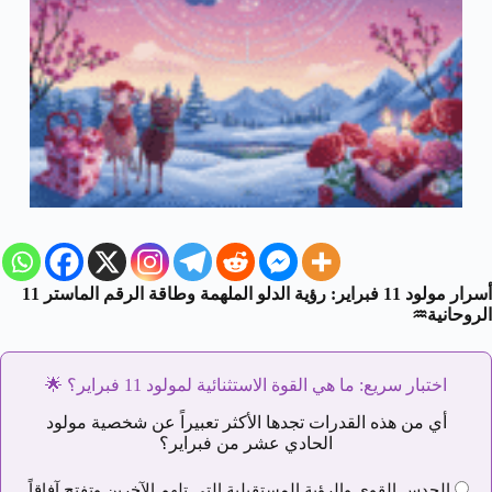
أسرار مولود 11 فبراير: رؤية الدلو الملهمة وطاقة الرقم الماستر 11
الروحانية
♒️
اختبار سريع: ما هي القوة الاستثنائية لمولود 11 فبراير؟
🌟
أي من هذه القدرات تجدها الأكثر تعبيراً عن شخصية مولود
الحادي عشر من فبراير؟
الحدس القوي والرؤية المستقبلية التي تلهم الآخرين وتفتح آفاقاً