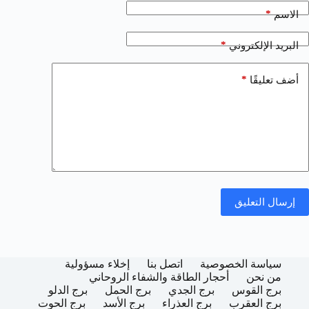
*
الاسم
*
البريد الإلكتروني
*
أضف تعليقًا
إرسال التعليق
سياسة الخصوصية
اتصل بنا
إخلاء مسؤولية
من نحن
أحجار الطاقة والشفاء الروحاني
برج القوس
برج الجدي
برج الحمل
برج الدلو
برج العقرب
برج العذراء
برج الأسد
برج الحوت