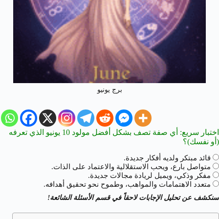
برج يونيو
اختبار سريع: أي صفة تصف بشكل أفضل مولود 10 يونيو الذي تعرفه
(أو نفسك)؟
قائد مبتكر ولديه أفكار جديدة.
متواصل بارع، ويحب الاستقلالية والاعتماد على الذات.
مفكر وذكي، ويميل لريادة مجالات جديدة.
متعدد الاهتمامات والمواهب، وطموح نحو تحقيق أهدافه.
سنكشف عن تحليل الإجابات لاحقاً في قسم الأسئلة الشائعة!