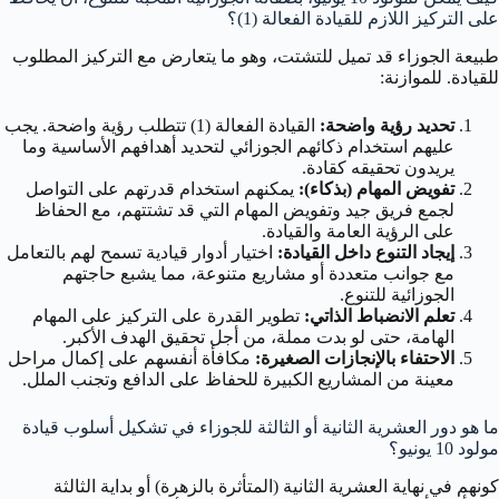
على التركيز اللازم للقيادة الفعالة (1)؟
طبيعة الجوزاء قد تميل للتشتت، وهو ما يتعارض مع التركيز المطلوب
للقيادة. للموازنة:
تحديد رؤية واضحة:
القيادة الفعالة (1) تتطلب رؤية واضحة. يجب
عليهم استخدام ذكائهم الجوزائي لتحديد أهدافهم الأساسية وما
يريدون تحقيقه كقادة.
تفويض المهام (بذكاء):
يمكنهم استخدام قدرتهم على التواصل
لجمع فريق جيد وتفويض المهام التي قد تشتتهم، مع الحفاظ
على الرؤية العامة والقيادة.
إيجاد التنوع داخل القيادة:
اختيار أدوار قيادية تسمح لهم بالتعامل
مع جوانب متعددة أو مشاريع متنوعة، مما يشبع حاجتهم
الجوزائية للتنوع.
تعلم الانضباط الذاتي:
تطوير القدرة على التركيز على المهام
الهامة، حتى لو بدت مملة، من أجل تحقيق الهدف الأكبر.
الاحتفاء بالإنجازات الصغيرة:
مكافأة أنفسهم على إكمال مراحل
معينة من المشاريع الكبيرة للحفاظ على الدافع وتجنب الملل.
ما هو دور العشرية الثانية أو الثالثة للجوزاء في تشكيل أسلوب قيادة
مولود 10 يونيو؟
كونهم في نهاية العشرية الثانية (المتأثرة بالزهرة) أو بداية الثالثة