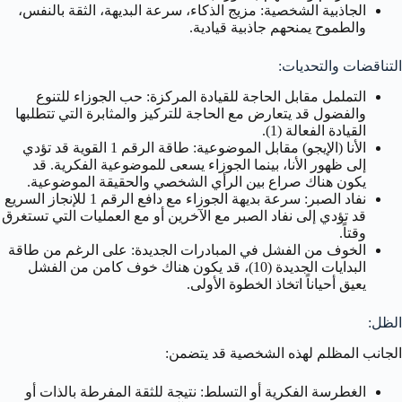
الجاذبية الشخصية: مزيج الذكاء، سرعة البديهة، الثقة بالنفس،
والطموح يمنحهم جاذبية قيادية.
التناقضات والتحديات:
التململ مقابل الحاجة للقيادة المركزة: حب الجوزاء للتنوع
والفضول قد يتعارض مع الحاجة للتركيز والمثابرة التي تتطلبها
القيادة الفعالة (1).
الأنا (الإيجو) مقابل الموضوعية: طاقة الرقم 1 القوية قد تؤدي
إلى ظهور الأنا، بينما الجوزاء يسعى للموضوعية الفكرية. قد
يكون هناك صراع بين الرأي الشخصي والحقيقة الموضوعية.
نفاد الصبر: سرعة بديهة الجوزاء مع دافع الرقم 1 للإنجاز السريع
قد تؤدي إلى نفاد الصبر مع الآخرين أو مع العمليات التي تستغرق
وقتاً.
الخوف من الفشل في المبادرات الجديدة: على الرغم من طاقة
البدايات الجديدة (10)، قد يكون هناك خوف كامن من الفشل
يعيق أحياناً اتخاذ الخطوة الأولى.
الظل:
الجانب المظلم لهذه الشخصية قد يتضمن:
الغطرسة الفكرية أو التسلط: نتيجة للثقة المفرطة بالذات أو